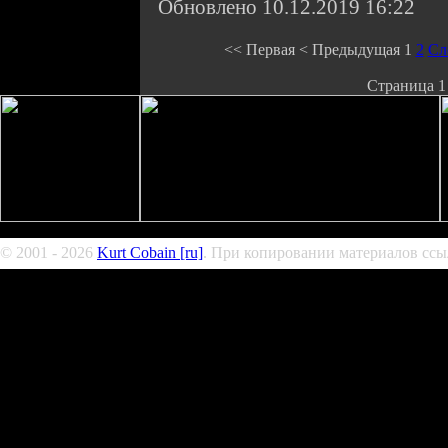
Обновлено 10.12.2019 16:22
<<
Первая
<
Предыдущая
1
2
Сл
Страница 1 
© 2001 - 2026
Kurt Cobain [ru]
. При копировании материалов ссыл