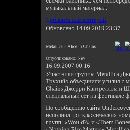
съемки байопика, чем непосред
музыкальный материал.
Добавить комментарий
Обновлено 14.09.2019 23:37
Metallica + Alice in Chains
Опубликовано: Nev
16.09.2007 00:16
Участники группы Metallica Дж
Трухийо объединили усилия с м
Chains Джерри Кантреллом и Ш
специальный сет на фестивале 
По сообщению сайта Undercover
исполнил три классических номе
групп: «Would?» и «Them Bones»
«Nothing Else Matters» Metallica