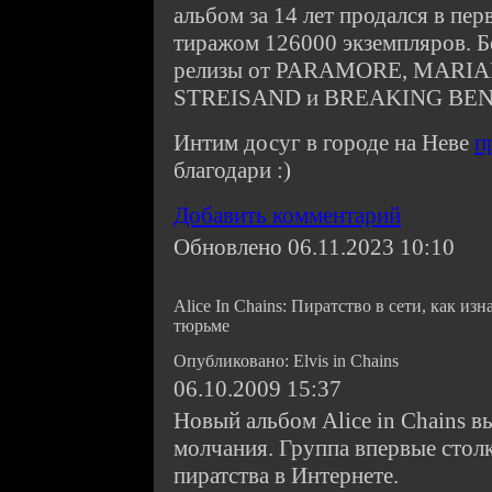
альбом за 14 лет продался в п
тиражом 126000 экземпляров. Б
релизы от PARAMORE, MARI
STREISAND и BREAKING BEN
Интим досуг в городе на Неве
п
благодари :)
Добавить комментарий
Обновлено 06.11.2023 10:10
Alice In Chains: Пиратство в сети, как из
тюрьме
Опубликовано: Elvis in Chains
06.10.2009 15:37
Новый альбом Alice in Chains в
молчания. Группа впервые стол
пиратства в Интернете.