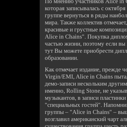
По мнению участников Alice in C
которая записывалась с октября
группе вернуться в ряды наибо
мира. Также коллектив отмечает
красивые и грустные композици
Alice in Chains". Покупка дипл
частью жизни, поэтому если вы
тут Вы можете приобрести дип
образовании.
Как отмечает издание, прежде ч
Virgin/EMI, Alice in Chains пыт
демо-записи нескольким другим
именно, Rolling Stone, не указы
музыкантов, в записи пластинки
"специальных гостей". Напомни
группы – "Alice in Chains" – вы
возглавил американский чарт ал
существования группа шесть ра