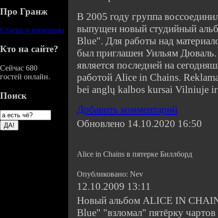
Про Гранж
В 2005 году группа воссоединил
выпущен новый студийный альбо
Статьи и интервью
Blue". Для работы над материал
Кто на сайте?
был приглашен Уильям Дюваль.
является последней на сегодня
Сейчас 680
работой Alice in Chains. Reklama
гостей онлайн.
bei anglų kalbos kursai Vilniuje 
Поиск
Добавить комментарий
Обновлено 14.10.2020 16:50
Alice in Chains в пятерке Биллборд
Опубликовано: Nev
12.10.2009 13:11
Новый альбом ALICE IN CHAINS
Blue" "взломал" пятёрку чартов