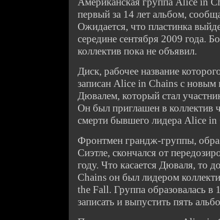
Американская группа Alice in C
первый за 14 лет альбом, сообща
Ожидается, что пластинка выйде
середине сентября 2009 года. Б
коллектив пока не объявил.
Диск, рабочее название которог
записан Alice in Chains с новы
Дювалем, который стал участник
Он был приглашен в коллектив ч
смерти бывшего лидера Alice in
Фронтмен грандж-группы, образ
Сиэтле, скончался от передозир
году. Что касается Дюваля, то д
Chains он был лидером коллект
the Fall. Группа образовалась в 
записать и выпустить пять альб