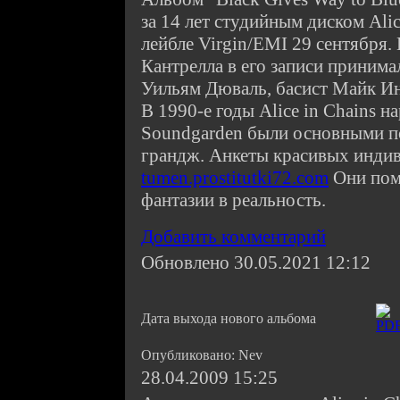
за 14 лет студийным диском Alic
лейбле Virgin/EMI 29 сентября
Кантрелла в его записи принима
Уильям Дюваль, басист Майк И
В 1990-е годы Alice in Chains на
Soundgarden были основными п
грандж. Анкеты красивых индив
tumen.prostitutki72.com
Они пом
фантазии в реальность.
Добавить комментарий
Обновлено 30.05.2021 12:12
Дата выхода нового альбома
Опубликовано: Nev
28.04.2009 15:25