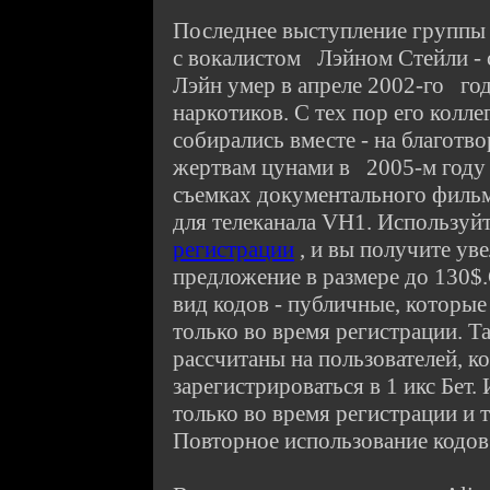
Последнее выступление группы 
с вокалистом Лэйном Стейли - с
Лэйн умер в апреле 2002-го го
наркотиков. С тех пор его колле
собирались вместе - на благот
жертвам цунами в 2005-м году и
съемках документального фильм
для телеканала VH1. Используй
регистрации
, и вы получите ув
предложение в размере до 130
вид кодов - публичные, которы
только во время регистрации. 
рассчитаны на пользователей, 
зарегистрироваться в 1 икс Бет
только во время регистрации и 
Повторное использование кодов