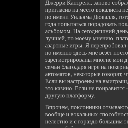
Джерри Кантрелл, заново собрал
пригласив на место вокалиста 
по имени Уильяма Дювалля, гот
года попытаться порадовать по
альбомом. На сегодняшний день
лучшей, по моему мнению, плат
азартные игры. Я перепробовал
но именно здесь мне везёт пост
зарегистрированы многие мои д
семьи благодаря игре на покерны
автоматов, некоторые говорят, ч
Если вы настроены на выигрыш
это казино. Если не понравится 
другую платформу.
Впрочем, поклонники отзываютс
вообще и вокальных способнос
нелестно и с гораздо большим 