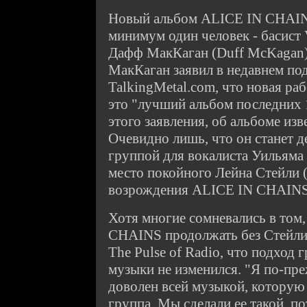
Новый альбом ALICE IN CHAIN
минимум один человек - баси
Дафф МакКаган (Duff McKagan)
МакКаган заявил в недавнем под
TalkingMetal.com, что новая р
это "лучший альбом последних 
этого заявления, об альбоме изв
Очевидно лишь, что он станет 
группой для вокалиста Уильяма
место покойного Лейна Стейли (
возрождения ALICE IN CHAINS 
Хотя многие сомневались в том
CHAINS продолжать без Стейли,
The Pulse of Radio, что подход
музыки не изменился. "Я по-пр
доволен всей музыкой, которую 
группа. Мы сделали ее такой, п