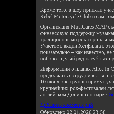
Кроме того, в шоу приняли участ
Rebel Motorcycle Club и сам Том
Организация MusiCares MAP ок
финансовую поддержку музыка
традиционными рок-н-ролльным
Участие в акции Хетфилда в эт
показательно – как известно, не
поборол целый ряд пагубных п
Информации о планах Alice In Ch
продолжить сотрудничество пока
10 июня обе группы примут уча
крупнейших рок-фестивалей лет
английском Донингтон-парке.
S
Добавить комментарий
Обновлено 02.01.2020 23:58