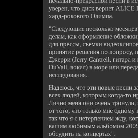
печально-прекрасной песни в ис
уверен, что диск вернет ALICE
хард-рокового Олимпа.
"Следующие несколько месяцев
делам, как оформление обложки
для прессы, съемки видеоклипов
принятие решения по вопросу, 
Джерри (Jerry Cantrell, гитара и
DuVall, вокал) в море или перед
исследования.
Надеюсь, что эти новые песни з
всех людей, которым когда-то н
Лично меня они очень тронули, и
от того, что только мне одному 
так что я с нетерпением жду, ко
вашим любимым альбомом 2009
обсудить на концертах".