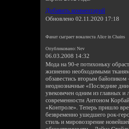
Добавить комментарий
Обновлено 02.11.2020 17:18
Фанат сыграет вокалиста Alice in Chains
Опубликовано: Nev
06.03.2008 14:32
Мода на 90-е потихоньку обрас
жизненно необходимыми тканям
обзавестись вторым байопиком 
неоднозначные «Последние дни»
увековечен одним из главных и
современности Антоном Корба
«Контроле». Теперь пришло вре
безвременно ушедшего рок-гер
стиль и мировоззрение новейше