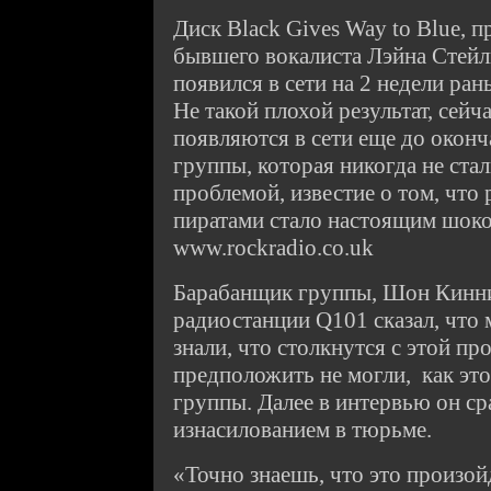
Диск Black Gives Way to Blue, п
бывшего вокалиста Лэйна Стейл
появился в сети на 2 недели ра
Не такой плохой результат, сейч
появляются в сети еще до оконч
группы, которая никогда не стал
проблемой, известие о том, что
пиратами стало настоящим шоко
www.rockradio.co.uk
Барабанщик группы, Шон Кинни
радиостанции Q101 сказал, что 
знали, что столкнутся с этой пр
предположить не могли, как это
группы. Далее в интервью он ср
изнасилованием в тюрьме.
«Точно знаешь, что это произой