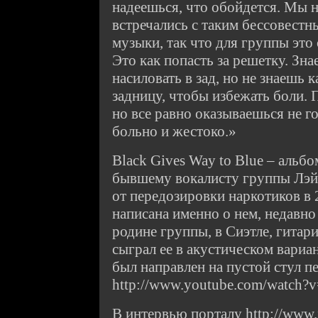
надеешься, что обойдется. Мы н
встречались с таким бессовест
музыки, так что для группы это
Это как попасть за решетку. Зна
насиловать в зад, но не знаешь к
задницу, чтобы избежать боли. 
но все равно оказываешься не го
больно и жестоко.»
Black Gives Way to Blue – аль
бывшему вокалисту группы Лэй
от передозировки наркотиков в 
написана именно о нем, недавно
родине группы, в Сиэтле, гитар
сыграл ее в акустическом вариа
был направлен на пустой стул 
http://www.youtube.com/watch
В интервью порталу http://www.