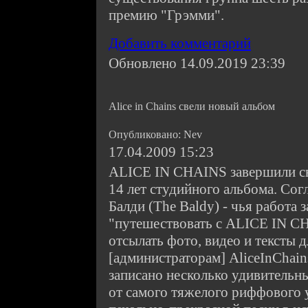
премию "Грэмми".
Добавить комментарий
Обновлено 14.09.2019 23:39
Alice in Chains свели новый альбом
Опубликовано: Nev
17.04.2009 15:23
ALICE IN CHAINS завершили све
14 лет студийного альбома. Сог
Балди (The Baldy) - чья работа 
"путешествовать с ALICE IN C
отсылать фото, видео и тексты д
[администраторам] AliceInChain
записано несколько удивительны
от самого тяжелого риффового 