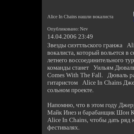
Alice In Chains нашли вокалиста
Опубликовано: Nev
14.04.2006 23:49
Звезды сиэттльского гранжа Ali
вокалиста, который вольется в 
летнего воссоединительного ту
команды станет Уильям Дюваль
Comes With The Fall. Дюваль р
гитаристом Alice In Chains Дж
сольном проекте.
Напомню, что в этом году Джер
Майк Инез и барабанщик Шон 
Alice In Chains, чтобы дать ряд
фестивалях.