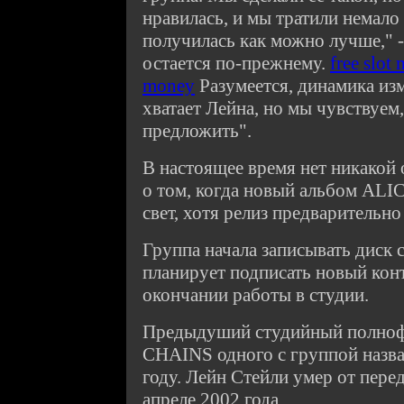
нравилась, и мы тратили немало
получилась как можно лучше," - 
остается по-прежнему.
free slot 
money
Разумеется, динамика изм
хватает Лейна, но мы чувствуем,
предложить".
В настоящее время нет никако
о том, когда новый альбом AL
свет, хотя релиз предварительно
Группа начала записывать диск 
планирует подписать новый конт
окончании работы в студии.
Предыдуший студийный полно
CHAINS одного с группой назва
году. Лейн Стейли умер от пере
апреле 2002 года.