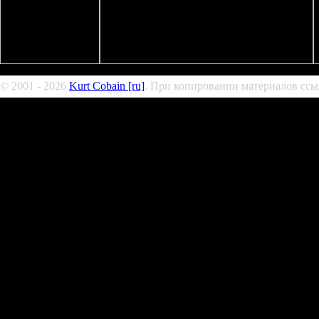
© 2001 - 2026
Kurt Cobain [ru]
. При копировании материалов ссыл