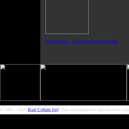
Подробнее...
Добавить комментарий
© 2001 - 2026
Kurt Cobain [ru]
. При копировании материалов ссыл