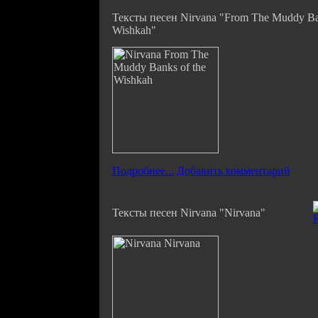
Тексты песен Nirvana "From The Muddy Ban
Wishkah"
Подробнее...
Добавить комментарий
Тексты песен Nirvana "Nirvana"