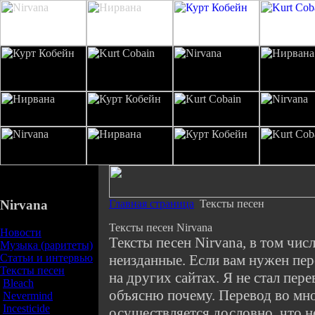
Nirvana
Главная страница
Тексты песен
Тексты песен Nirvana
Новости
Тексты песен Nirvana, в том чис
Музыка (раритеты)
Статьи и интервью
неизданные. Если вам нужен пер
Тексты песен
на других сайтах. Я не стал пере
Bleach
объясню почему. Перевод во мн
Nevermind
Incesticide
осуществляется дословно, что 