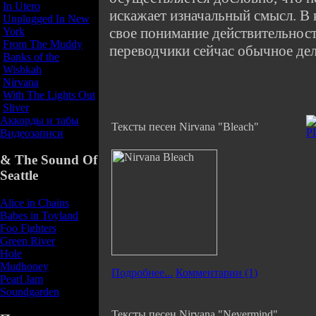
In Utero
искажает изначальный смысл. В 
Unplugged In New
свое понимание действительност
York
From The Muddy
переводчики сейчас обычное дел
Banks of the
Wishkah
Nirvana
With The Lights Out
Sliver
Аккорды и табы
Тексты песен Nirvana "Bleach"
Видеозаписи
& The Sound Of
Seattle
Alice in Chains
Babes in Toyland
Foo Fighters
Green River
Hole
Mudhoney
Подробнее...
Комментарии (1)
Pearl Jam
Soundgarden
Тексты песен Nirvana "Nevermind"