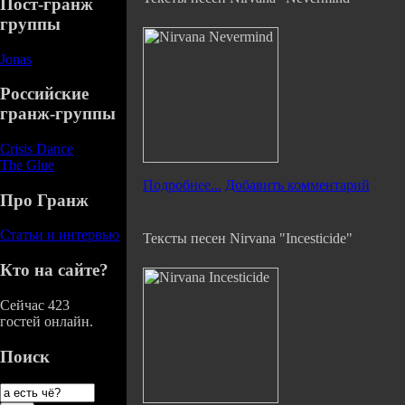
Пост-гранж
группы
Jonas
Российские
гранж-группы
Crisis Dance
The Glue
Подробнее...
Добавить комментарий
Про Гранж
Статьи и интервью
Тексты песен Nirvana "Incesticide"
Кто на сайте?
Сейчас 423
гостей онлайн.
Поиск