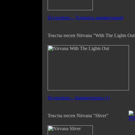
Подробнее...
Добавить комментарий
Тексты песен Nirvana "With The Lights Out
Подробнее...
Комментарии (1)
Тексты песен Nirvana "Sliver"