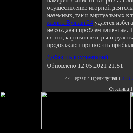
намерено записать второй альбо
осуществление игорной деятельн
наземных, так и виртуальных к
казино Вулкан 24
удается избег
не создавая проблем клиентам.
слоты, карточные игры и рулетк
продолжают приносить прибыль 
Добавить комментарий
Обновлено 12.05.2021 21:51
<<
Первая
<
Предыдущая
1
2
3
С
Страница 1 