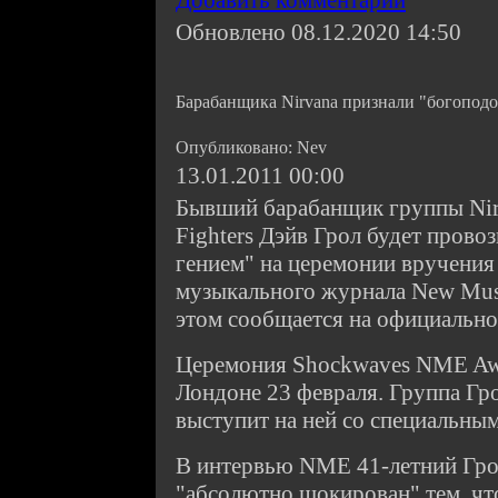
Добавить комментарий
Обновлено 08.12.2020 14:50
Барабанщика Nirvana признали "богопод
Опубликовано: Nev
13.01.2011 00:00
Бывший барабанщик группы Nir
Fighters Дэйв Грол будет пров
гением" на церемонии вручения
музыкального журнала New Musi
этом сообщается на официально
Церемония Shockwaves NME Awa
Лондоне 23 февраля. Группа Гро
выступит на ней со специальным
В интервью NME 41-летний Гро
"абсолютно шокирован" тем, чт