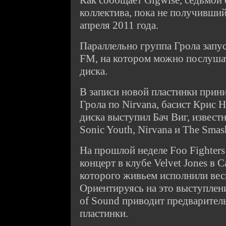
Как сообщает Gigwise, седьмой
коллектива, пока не получивший
апреля 2011 года.
Параллельно группа Грола запус
FM, на котором можно послуша
диска.
В записи новой пластинки прин
Грола по Nirvana, басист Крис
диска выступил Бач Виг, известн
Sonic Youth, Nirvana и The Sma
На прошлой неделе Foo Fighters
концерт в клубе Velvet Jones в С
которого живьем исполнили вес
Ориентируясь на это выступлен
of Sound приводит предварител
пластинки.