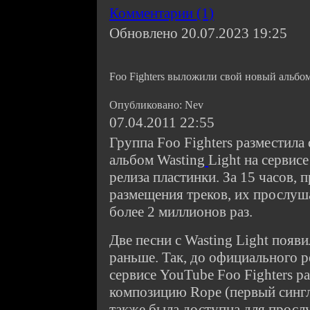
Комментарии (1)
Обновлено 20.07.2023 19:25
Foo Fighters выложили свой новый альбом
Опубликовано: Nev
07.04.2011 22:55
Группа Foo Fighters разместила
альбом Wasting
Light на сервис
релиза пластинки. За 15 часов,
размещения треков, их прослуш
более 2 миллионов раз.
Две песни с Wasting Light появи
раньше. Так, до официального р
сервисе YouTube Foo Fighters р
композицию Rope (первый сингл
также была доступна для просл