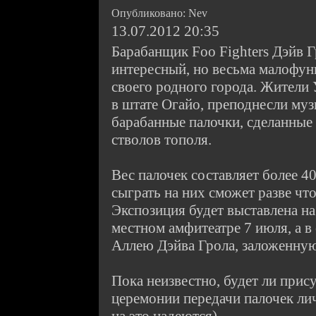
Опубликовано: Nev
13.07.2012 20:35
Барабанщик Foo Fighters Дэйв Г
интересный, но весьма малофун
своего родного города. Жители
в штате Огайо, преподнесли муз
барабанные палочки, сделанные
стволов тополя.
Вес палочек составляет более 4
сыграть на них сможет разве чт
Экспозиция будет выставлена на
местном амфитеатре 7 июля, а в
Аллею Дэйва Грола, заложенную 
Пока неизвестно, будет ли прис
церемонии передачи палочек ли