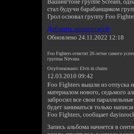
Вашингтоне группе Scream, одн
стал будучи барабанщиком груп
Грол основал группу Foo Fighter
Добавить комментарий
Обновлено 24.11.2022 12:18
Foo Fighters отметят 20-летие самого усп
группы Nirvana
Опубликовано: Elvis in chains
12.03.2010 09:42
Foo Fighters вышли из отпуска и
материалом нового, седьмого ал
забросил все свои параллельные
будет заниматься только написа
Foo Fighters, сообщает dayinroc
Запись альбома начнется в сентя