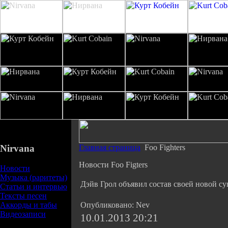
Nirvana
Главная страница
Foo Fighters
Новости Foo Figters
Новости
Музыка (раритеты)
Дэйв Грол объявил состав своей новой с
Статьи и интервью
Тексты песен
Аккорды и табы
Опубликовано: Nev
Видеозаписи
10.01.2013 20:21