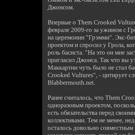
Джонсом.
Впервые о Them Crooked Vultur
феврале 2009-го за ужином с Г
на церемонии "Грэмми". Экс-бит
проектом и спросил у Грола, ког
роль басиста. "На это он мне за
пригласил Джонса. Так что вы у
Маккартни чуть было не стал б
Crooked Vultures", - цитирует с
Blabbermouth.net.
Ранее считалось, что Them Croo
одноразовым проектом, посколь
есть обязательства перед свои
коллективами. Тем не менее, не
осталось довольно совместным