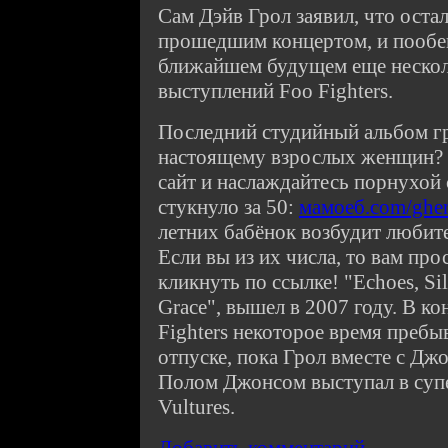
Сам Дэйв Грол заявил, что оста
прошедшим концертом, и пообе
ближайшем будущем еще нескол
выступлений Foo Fighters.
Последний студийный альбом г
настоящему взрослых женщин? Т
сайт и наслаждайтесь порнухой
стукнуло за 50:
мамоеб.com/ghen
летних бабёнок возбудит любит
Если вы из их числа, то вам пр
кликнуть по ссылке! "Echoes, Sil
Grace", вышел в 2007 году. В к
Fighters некоторое время пребы
отпуске, пока Грол вместе с 
Полом Джонсом выступал в суп
Vultures.