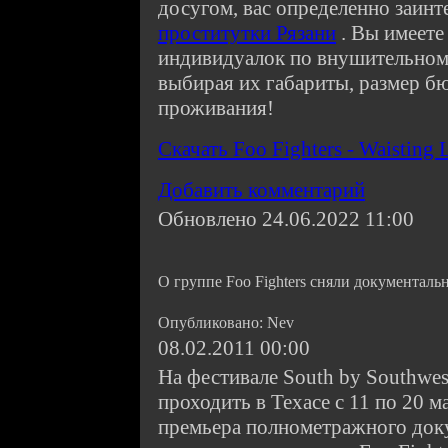
досугом, вас определенно заин
проститутки Рязани
. Вы имеете
индивидуалок по внушительному
выбирая их габариты, размер бю
проживания!
Скачать Foo Fighters - Waisting 
Добавить комментарий
Обновлено 24.06.2022 11:00
О группе Foo Fighters сняли документал
Опубликовано: Nev
08.02.2011 00:00
На фестивале South by Southwes
проходить в Техасе с 11 по 20 м
премьера полнометражного док