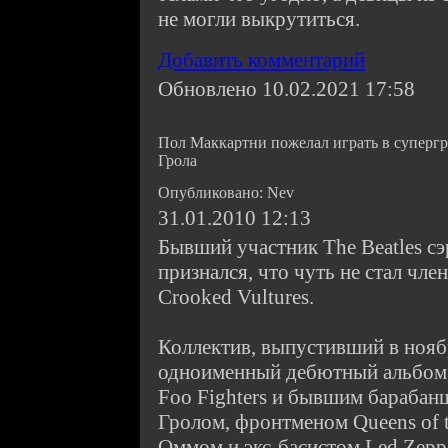
не могли выкрутиться.
Добавить комментарий
Обновлено 10.02.2021 17:58
Пол Маккартни пожелал играть в суперг
Грола
Опубликовано: Nev
31.01.2010 12:13
Бывший участник The Beatles с
признался, что чуть не стал чл
Crooked Vultures.
Коллектив, выпустивший в нояб
одноименный дебютный альбом,
Foo Fighters и бывшим барабан
Гролом, фронтменом Queens of 
Оммом и экс-басистом Led Zep