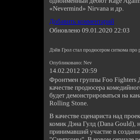
одноименный дебют Rage Agains
«Nevermind» Nirvana и др.
Добавить комментарий
Обновлено 09.01.2020 22:03
Дэйв Грол стал продюсером ситкома про 
Опубликовано: Nev
14.02.2012 20:59
Фронтмен группы Foo Fighters 
качестве продюсера комедийног
будет демонстрироваться на кан
Rolling Stone.
В качестве сценариста над прое
комик Дэна Гулд (Dana Gould), 
принимавший участие в создани
"Симпсоны". В новом сериале ре