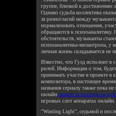
группе, близкой к достижению з
Однако судьба коллектива оказы
за разногласий между музыкант
нормализовать отношения, учас
обращаются к психоаналитику. 
обстоятельств, музыканты стан
психоаналитика-мизантропа, у к
личная жизнь складывается не в
Известно, что Гулд исполнит в 
ролей. Информации о том, будет
принимать участие в проекте в к
композитора, в настоящее время
названия сериалу также пока не
онлайн
казино играющие на руб
игровых слот аппаратах онлайн.
"Wasting Light", седьмой и пос