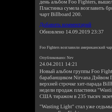
день альбом Foo Fighters, вышел
Пластинка сумела возглавить бр
чарт Billboard 200.
Добавить комментарий
Обновлено 14.09.2019 23:37
Foo Fighters возглавили американский чар
Опубликовано: Nev
24.04.2011 14:21
Новый альбом группы Foo Fighte
барабанщиком Nirvana Дэйвом 
верхней строчке хит-парада Bill
недели продаж пластинка "Wasti
США тиражом в 235 тысяч экзе
"Wasting Light" стал уже седьм