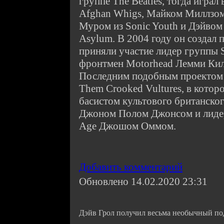
группе The Beatles, тогда играл
Afghan Whigs, Майком Миллзом 
Муром из Sonic Youth и Дэйвом
Asylum. В 2004 году он создал п
приняли участие лидер группы S
фронтмен Motorhead Лемми Кил
Последним подобным проектом 
Them Crooked Vultures, в которо
басистом культового британског
Джоном Полом Джонсом и лидер
Age Джошом Оммом.
Добавить комментарий
Обновлено 14.02.2020 23:31
Дэйв Грол получил весьма необычный по