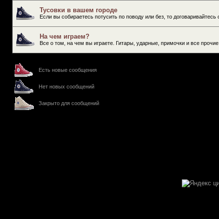
Тусовки в вашем городе
Если вы собираетесь потусить по поводу или без, то договаривайтесь 
На чем играем?
Все о том, на чем вы играете. Гитары, ударные, примочки и все прочи
Есть новые сообщения
Нет новых сообщений
Закрыто для сообщений