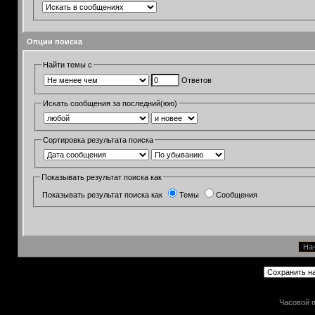
Опции поиска
Найти темы с
Ответов
Искать сообщения за последний(юю)
Сортировка результата поиска
Показывать результат поиска как
Показывать результат поиска как
Темы
Сообщения
Часовой п