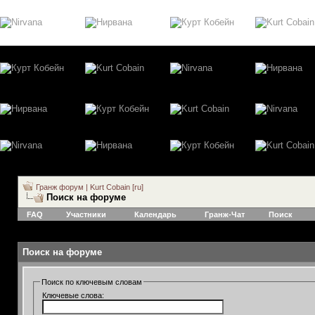
Гранж форум | Kurt Cobain [ru]
Поиск на форуме
FAQ
Участники
Календарь
Гранж-Чат
Поиск
Поиск на форуме
Поиск по ключевым словам
Ключевые слова: