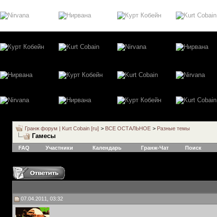
Гранж форум | Kurt Cobain [ru]
>
ВСЕ ОСТАЛЬНОЕ
>
Разные темы
Гамесы
FAQ
Участники
Календарь
Гранж-Чат
Поиск
07.04.2011, 03:32