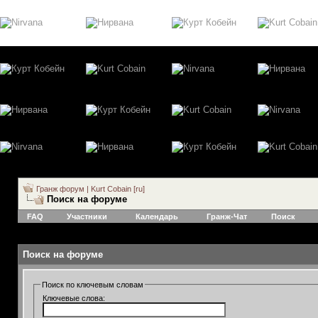
Гранж форум | Kurt Cobain [ru]
Поиск на форуме
FAQ
Участники
Календарь
Гранж-Чат
Поиск
Поиск на форуме
Поиск по ключевым словам
Ключевые слова: