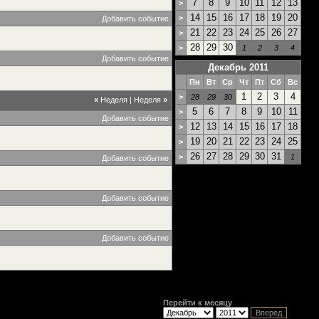
7
8
9
10
11
12
13
>
14
15
16
17
18
19
20
>
Добавить событие
21
22
23
24
25
26
27
>
28
29
30
>
1
2
3
4
Добавить событие
Декабрь 2011
Пн
Вт
Ср
Чт
Пт
Сб
Вс
1
2
3
4
>
28
29
30
«
Неделя
|
Неделя
»
5
6
7
8
9
10
11
>
Добавить событие
12
13
14
15
16
17
18
>
19
20
21
22
23
24
25
>
26
27
28
29
30
31
>
1
Добавить событие
Добавить событие
Добавить событие
Перейти к месяцу