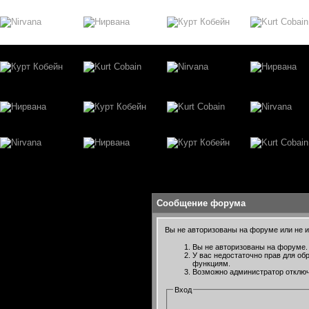
Сообщение форума
Вы не авторизованы на форуме или не им
Вы не авторизованы на форуме. 
У вас недостаточно прав для об
функциям.
Возможно администратор отключ
Вход