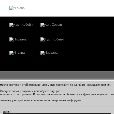
еете доступа к этой странице. Это могло произойти по одной из нескольких причин:
Введите логин и пароль и попробуйте еще раз.
ращения к этой странице. Возможно вы пытаетесь обратиться к функциям администра
ил вашу учетную запись, или вы не активированы на форуме.
Логин: