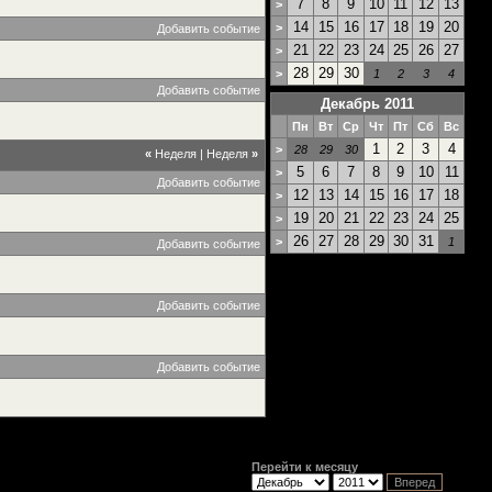
7
8
9
10
11
12
13
>
14
15
16
17
18
19
20
>
Добавить событие
21
22
23
24
25
26
27
>
28
29
30
>
1
2
3
4
Добавить событие
Декабрь 2011
Пн
Вт
Ср
Чт
Пт
Сб
Вс
1
2
3
4
>
28
29
30
«
Неделя
|
Неделя
»
5
6
7
8
9
10
11
>
Добавить событие
12
13
14
15
16
17
18
>
19
20
21
22
23
24
25
>
26
27
28
29
30
31
>
1
Добавить событие
Добавить событие
Добавить событие
Перейти к месяцу