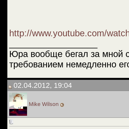
http://www.youtube.com/watc
__________________
Юра вообще бегал за мной 
требованием немедленно ег
02.04.2012, 19:04
Mike Wilson