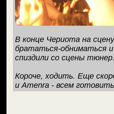
В конце Чериота на сцену
брататься-обниматься и 
спиздили со сцены тюнер
Короче, ходить. Еще скоро 
и Amenra - всем готовить