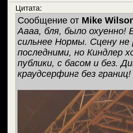
Цитата:
Сообщение от
Mike Wilso
Аааа, бля, было охуенно! 
сильнее Нормы. Сцену не 
последними, но Киндлер х
публики, с басом и без. Д
краудсерфинг без границ!