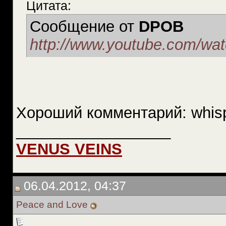
Цитата:
Сообщение от
DPOB
http://www.youtube.com/wa
Хороший комментарий: whisp
__________________
VENUS VEINS
06.04.2012, 04:37
Peace and Love