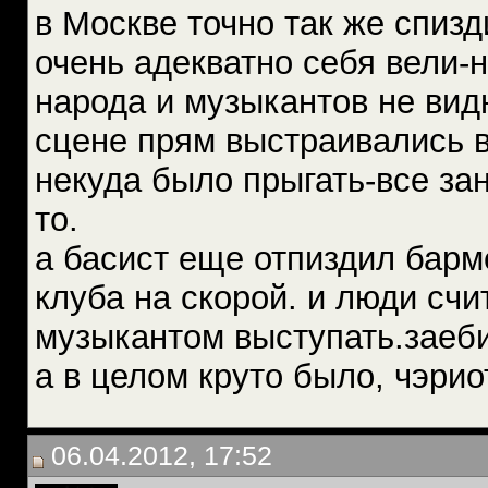
в Москве точно так же спиз
очень адекватно себя вели
народа и музыкантов не ви
сцене прям выстраивались в
некуда было прыгать-все за
то.
а басист еще отпиздил барме
клуба на скорой. и люди сч
музыкантом выступать.заеби
а в целом круто было, чэри
06.04.2012, 17:52