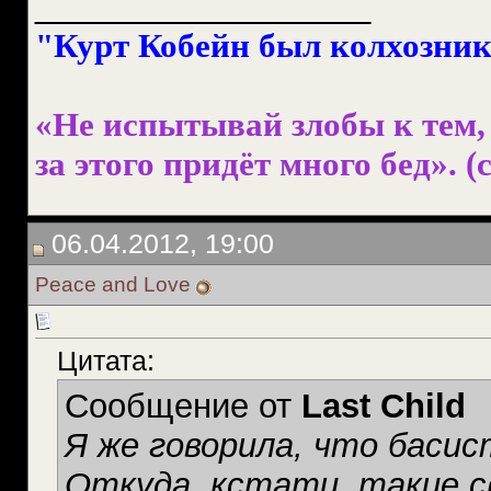
__________________
"Курт Кобейн был колхознико
«Не испытывай злобы к тем, 
за этого придёт много бед». (с
06.04.2012, 19:00
Peace and Love
Цитата:
Сообщение от
Last Child
Я же говорила, что басис
Откуда, кстати, такие с