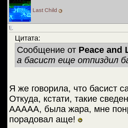
Last Child
Цитата:
Сообщение от
Peace and 
а басист еще отпиздил б
Я же говорила, что басист с
Откуда, кстати, такие сведе
ААААА, была жара, мне понр
порадовал аще!