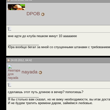
DPOB
мне идти до клуба пешком минут 10 аааааеее
__________________
Юра вообще бегал за мной со спущенными штанами с требованием
24.03.2012, 04:42
nayada
сделаешь этот путь длиною в вечер? поползешь?
__________________
Я бы столько вам сказал, но не вижу необходимости, вы итак доста
И не будем тратить времени даром, займёмся любовью.