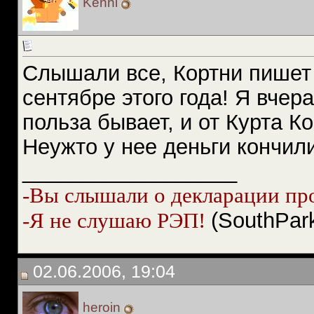
Kenni
Слышали все, Кортни пишет к
сентябре этого года! Я вчера
польза бывает, и от Курта Ко
Неужто у нее деньги кончил
__________________
-Вы слышали о декларации пр
(SouthPar
-Я не слушаю РЭП!
02.06.2006, 19:04
heroin