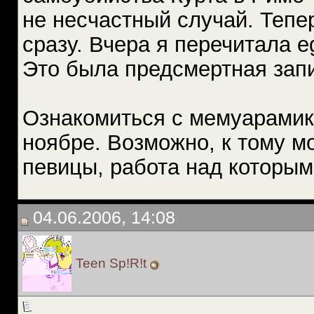
не несчастный случай. Тепер
сразу. Вчера я перечитала е
Это была предсмертная запи
Ознакомиться с мемуарамик
ноябре. Возможно, к тому м
певицы, работа над которым
04.06.2006, 14:08
Teen Sp!R!t