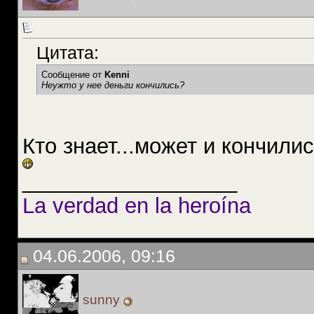
Цитата:
Сообщение от
Kenni
Неужто у нее деньги кончились?
Кто знает...может и кончили
__________________
La verdad en la heroína
04.06.2006, 09:16
sunny