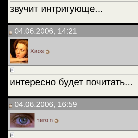
звучит интригующе...
04.06.2006, 14:21
Xaos
интересно будет почитать...
04.06.2006, 16:59
heroin