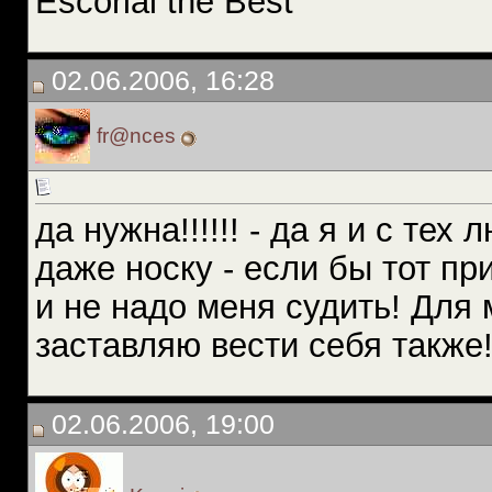
Escorial the Best
02.06.2006, 16:28
fr@nces
да нужна!!!!!! - да я и с те
даже носку - если бы тот пр
и не надо меня судить! Для ме
заставляю вести себя также
02.06.2006, 19:00