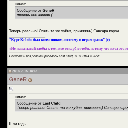
Цитата:
Сообщение от
GeneR
теперь все заново (
Теперь реально! Опять та же хуйня, прикииинь) Сансара кароч
__________________
"Курт Кобейн был колхозником, поэтому и играл гранж" (с)
«Не испытывай злобы к тем, кто оскорбил тебя, потому что из-за этого
Последний раз редактировалось Last Child, 11.11.2014 в
20:28
.
28.06.2015, 10:13
GeneR
Цитата:
Сообщение от
Last Child
Теперь реально! Опять та же хуйня, прикииинь) Сансара каро
Шли годы...