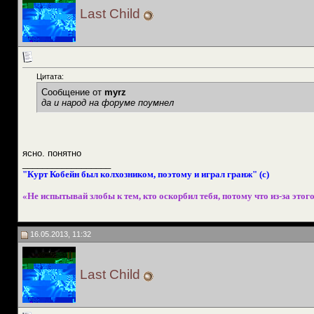
Last Child
Цитата:
Сообщение от
myrz
да и народ на форуме поумнел
ясно. понятно
__________________
"Курт Кобейн был колхозником, поэтому и играл гранж" (с)
«Не испытывай злобы к тем, кто оскорбил тебя, потому что из-за этого
16.05.2013, 11:32
Last Child