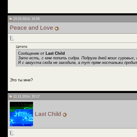
23.03.2014, 16:05
Peace and Love
Цитата:
Сообщение от
Last Child
Зато есть, с кем попить сидра. Подруга дней моих суровых, с
Я с августа сюда не заходила, а тут прям ностальжи пробил
Это ты мне?
11.11.2014, 20:17
Last Child