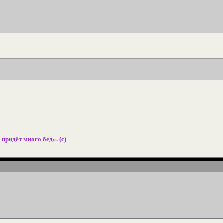
 придёт много бед». (с)