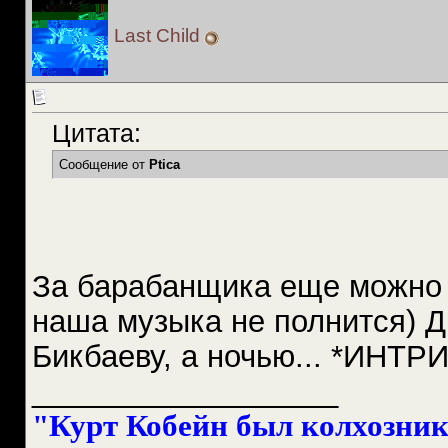
Last Child
Цитата:
Сообщение от
Ptica
За барабанщика еще можно г
наша музыка не полнится) 
Бикбаеву, а ночью... *ИНТР
__________________
"Курт Кобейн был колхознико