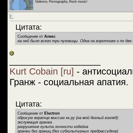
Violence, Pornography, Rock music!
Цитата:
Сообщение от
Алекс
на ней было всего три пуговицы. Одна на воротнике и по две н
__________________
Kurt Cobain [ru]
- антисоциал
Гранж - социальная апатия.
Цитата:
Сообщение от
Electron
обрисую вкратце миссию кк.ру (на мой беглый взгляд):
эксгумация гранжа
разрушение культа личности кобейна
гранжи без границ (без субкультурных предрассудков)