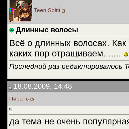
Teen Spirit
Длинные волосы
Всё о длинных волосах. Как
каких пор отращиваем.......
Последний раз редактировалось Tee
18.08.2009, 14:48
Пиратъ
да тема не очень популярна