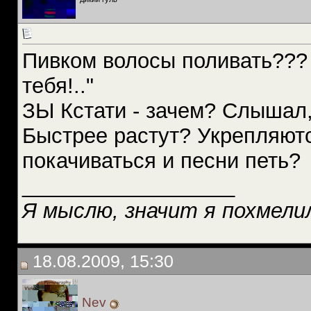
Пивком волосы поливать???
тебя!.."
ЗЫ Кстати - зачем? Слышал, 
Быстрее растут? Укрепляют
покачиваться и песни петь?
__________________
Я мыслю, значит я похмелил
18.08.2009, 15:30
Nev