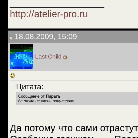
__________________
http://atelier-pro.ru
18.08.2009, 15:09
Last Child
Цитата:
Сообщение от
Пиратъ
да тема не очень популярная
Да потому что сами отрастут