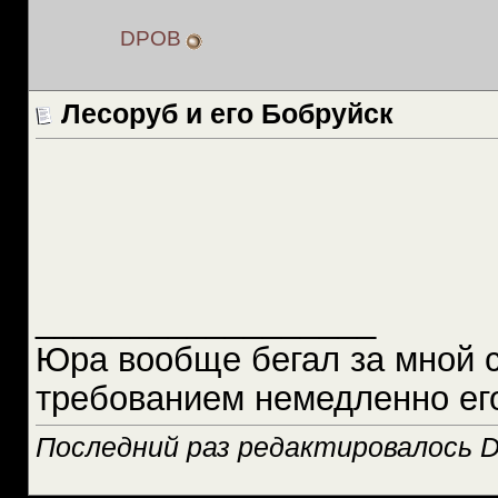
DPOB
Лесоруб и его Бобруйск
__________________
Юра вообще бегал за мной 
требованием немедленно ег
Последний раз редактировалось D