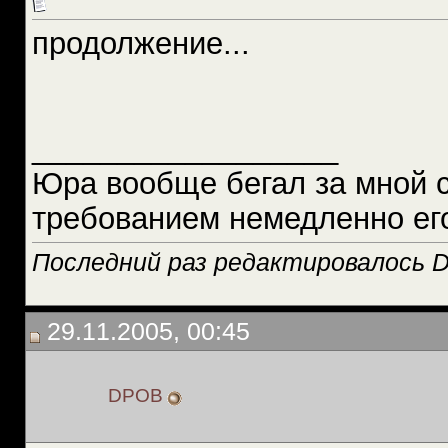
продолжение...
__________________
Юра вообще бегал за мной 
требованием немедленно ег
Последний раз редактировалось D
29.11.2005, 00:45
DPOB