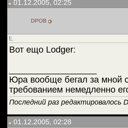
01.12.2005, 02:25
DPOB
Вот ещо Lodger:
__________________
Юра вообще бегал за мной 
требованием немедленно ег
Последний раз редактировалось D
01.12.2005, 02:28