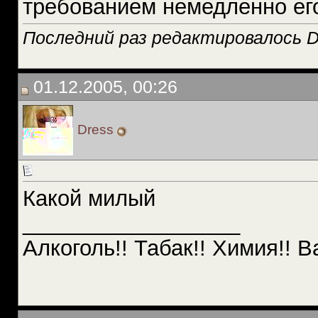
требованием немедленно ег
Последний раз редактировалось D
01.12.2005, 00:26
Dress
Какой милый
__________________
Алкоголь!! Табак!! Химия!! В