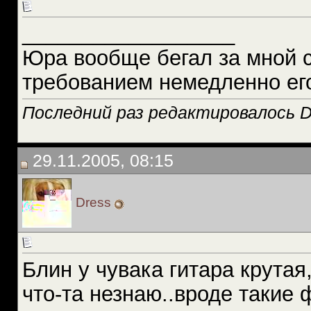
__________________
Юра вообще бегал за мной 
требованием немедленно ег
Последний раз редактировалось D
29.11.2005, 08:15
Dress
Блин у чувака гитара крута
что-та незнаю..вроде такие 