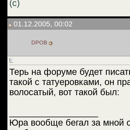
(с)
01.12.2005, 00:02
DPOB
Терь на форуме будет писать
такой с татуеровками, он пр
волосатый, вот такой был:
__________________
Юра вообще бегал за мной 