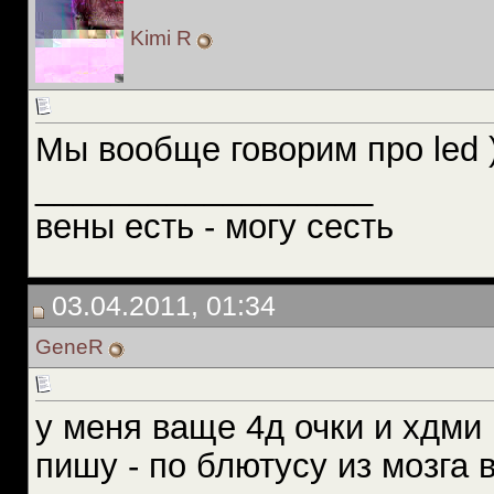
Kimi R
Мы вообще говорим про led 
__________________
вены есть - могу сесть
03.04.2011, 01:34
GeneR
у меня ваще 4д очки и хдми 
пишу - по блютусу из мозга 