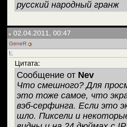
русский народный гранж
02.04.2011, 00:47
GeneR
Цитата:
Сообщение от
Nev
Что смешного? Для прос
это тоже самое, что экр
вэб-серфинга. Если это э
шло. Пиксели и некоторы
видны и на 24 дюймах с 