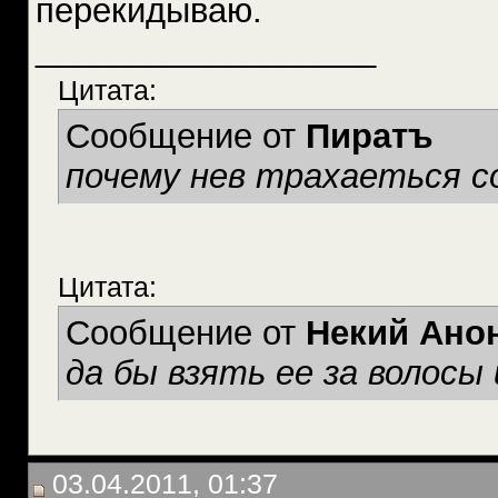
перекидываю.
__________________
Цитата:
Сообщение от
Пиратъ
почему нев трахаеться с
Цитата:
Сообщение от
Некий Ано
да бы взять ее за волосы 
03.04.2011, 01:37