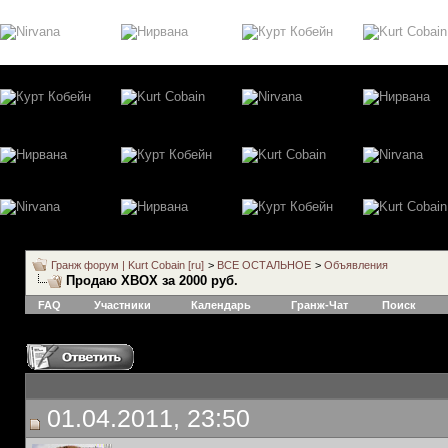
Гранж форум | Kurt Cobain [ru]
>
ВСЕ ОСТАЛЬНОЕ
>
Объявления
Продаю XBOX за 2000 руб.
FAQ
Участники
Календарь
Гранж-Чат
Поиск
01.04.2011, 23:50