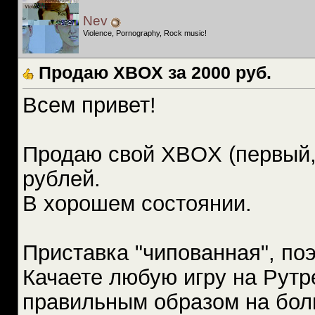
Nev
Violence, Pornography, Rock music!
Продаю XBOX за 2000 руб.
Всем привет!
Продаю свой XBOX (первый, 
рублей.
В хорошем состоянии.
Приставка "чипованная", поэ
Качаете любую игру на Рутр
правильным образом на болв