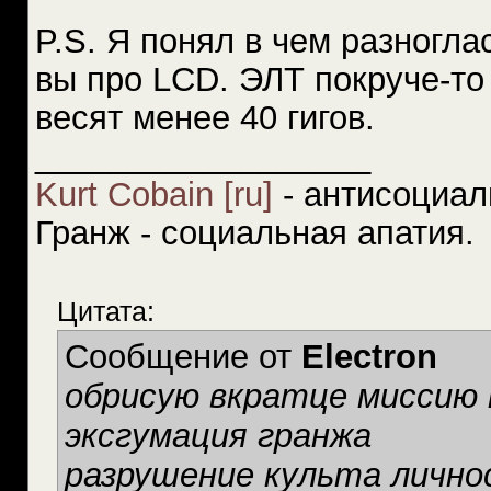
P.S. Я понял в чем разногла
вы про LCD. ЭЛТ покруче-то
весят менее 40 гигов.
__________________
Kurt Cobain [ru]
- антисоциал
Гранж - социальная апатия.
Цитата:
Сообщение от
Electron
обрисую вкратце миссию к
эксгумация гранжа
разрушение культа лично