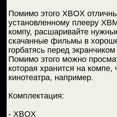
Помимо этого XBOX отличны
установленному плееру XBMC
компу, расшаривайте нужные
скачанные фильмы в хорошем
горбатясь перед экранчиком
Помимо этого можно просмат
которая хранится на компе,
кинотеатра, например.
Комплектация:
- XBOX