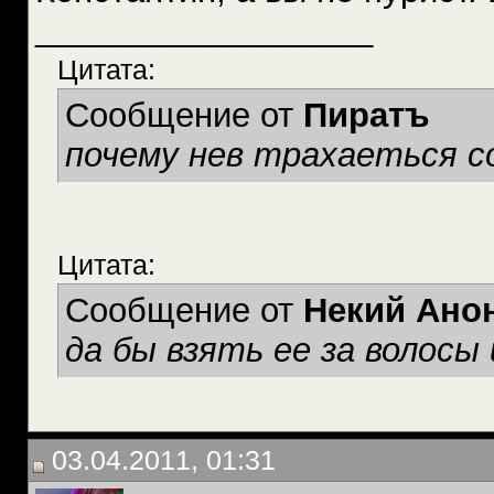
__________________
Цитата:
Сообщение от
Пиратъ
почему нев трахаеться с
Цитата:
Сообщение от
Некий Ано
да бы взять ее за волосы 
03.04.2011, 01:31