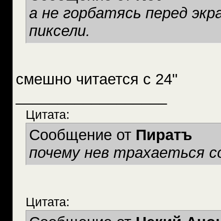
а не горбатясь перед экр
пиксели.
смешно читается с 24"
__________________
Цитата:
Сообщение от
Пиратъ
почему нев трахаеться с
Цитата: