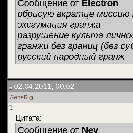
Сообщение от
Electron
обрисую вкратце миссию к
эксгумация гранжа
разрушение культа лично
гранжи без границ (без с
русский народный гранж
02.04.2011, 00:02
GeneR
Цитата:
Сообщение от
Nev