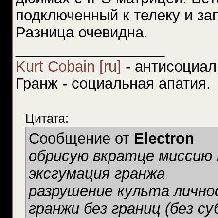
подключенный к телеку и зап
Разница очевидна.
__________________
Kurt Cobain [ru]
- антисоциал
Гранж - социальная апатия.
Цитата:
Сообщение от
Electron
обрисую вкратце миссию к
эксгумация гранжа
разрушение культа лично
гранжи без границ (без с