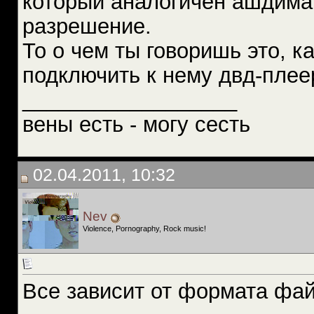
который аналогичен ашдима
разрешение.
То о чем ты говоришь это, к
подключить к нему двд-плее
__________________
вены есть - могу сесть
02.04.2011, 10:32
Nev
Violence, Pornography, Rock music!
Все зависит от формата фа