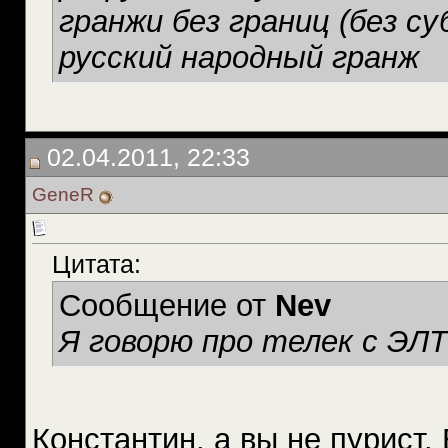
гранжи без границ (без с
русский народный гранж
02.04.2011, 22:33
GeneR
Цитата:
Сообщение от
Nev
Я говорю про телек с ЭЛТ
Константин, а вы не пурист. 