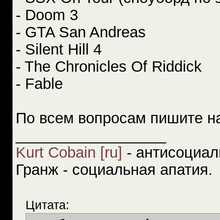
- Doom 3
- GTA San Andreas
- Silent Hill 4
- The Chronicles Of Riddick
- Fable
По всем вопросам пишите 
__________________
Kurt Cobain [ru]
- антисоциал
Гранж - социальная апатия.
Цитата: