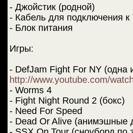
- Джойстик (родной)
- Кабель для подключения к
- Блок питания
Игры:
- DefJam Fight For NY (одна
http://www.youtube.com/watch
- Worms 4
- Fight Night Round 2 (бокс)
- Need For Speed
- Dead Or Alive (анимэшные 
- SSX On Tour (сноуборд по 