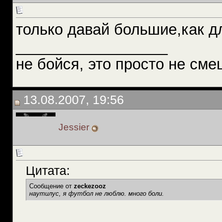
только давай большие,как д
__________________
не бойся, это просто не сме
13.08.2007, 19:56
Jessier
Цитата:
Сообщение от
zeckezooz
наутилус, я футбол не люблю. много боли.