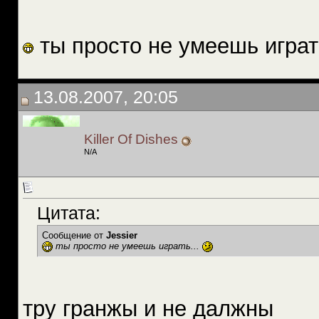
ты просто не умеешь играт
13.08.2007, 20:05
Killer Of Dishes
N/A
Цитата:
Сообщение от
Jessier
ты просто не умеешь играть...
тру гранжы и не далжны