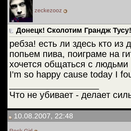
zeckezooz
Донецк! Сколотим Грандж Тусу
ребза! есть ли здесь кто из
попьем пива, поиграме на г
хочется общаться с людьми 
I'm so happy cause today I fou
__________________
Что не убивает - делает силь
10.08.2007, 22:48
Rock Girl