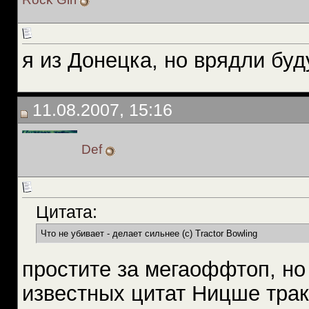
я из Донецка, но врядли буд
11.08.2007, 15:16
Def
Цитата:
Что не убивает - делает сильнее (с) Tractor Bowling
простите за мегаоффтоп, но
известных цитат Ницше трак