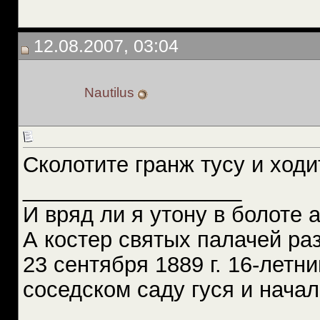
12.08.2007, 03:04
Nautilus
Сколотите гранж тусу и ход
__________________
И вряд ли я утону в болоте 
А костер святых палачей ра
23 сентября 1889 г. 16-летн
соседском саду гуся и нача