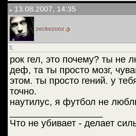
13.08.2007, 14:35
zeckezooz
рок гел, это почему? ты не
деф, та ты просто мозг, чув
этом. ты просто гений. у те
точно.
наутилус, я футбол не любл
__________________
Что не убивает - делает силь