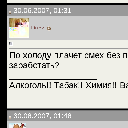
30.06.2007, 01:31
Dress
По холоду плачет смех без 
заработать?
__________________
Алкоголь!! Табак!! Химия!! В
30.06.2007, 01:46