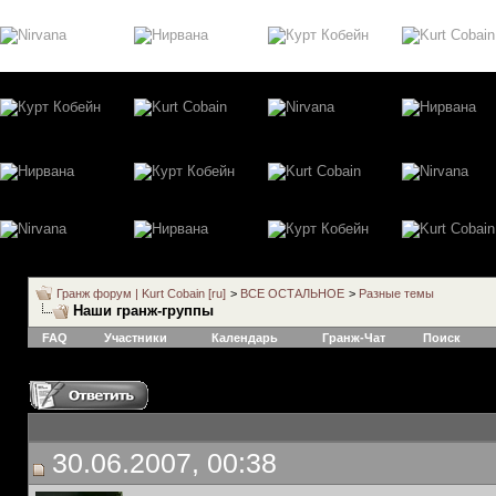
Гранж форум | Kurt Cobain [ru]
>
ВСЕ ОСТАЛЬНОЕ
>
Разные темы
Наши гранж-группы
FAQ
Участники
Календарь
Гранж-Чат
Поиск
30.06.2007, 00:38