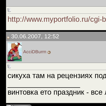
http://www.myportfolio.ru/cgi-b
30.06.2007, 12:52
AcciDBurrn
сикуха там на рецензиях по
__________________
винтовка ето праздник - все 