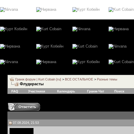
Гранж форум | Kurt Cobain [ru]
>
ВСЕ ОСТАЛЬНОЕ
>
Разные темы
Флудерасты
FAQ
Участники
Календарь
Гранж-Чат
Поиск
07.08.2024, 21:53