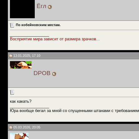
Ёгл
По кобейновским местам.
__________________
Восприятие мира зависит от размера зрачков...
13.01.2025, 17:10
DPOB
как какать?
__________________
Юра вообще бегал за мной со спущенными штанами с требованием
05.03.2026, 20:05