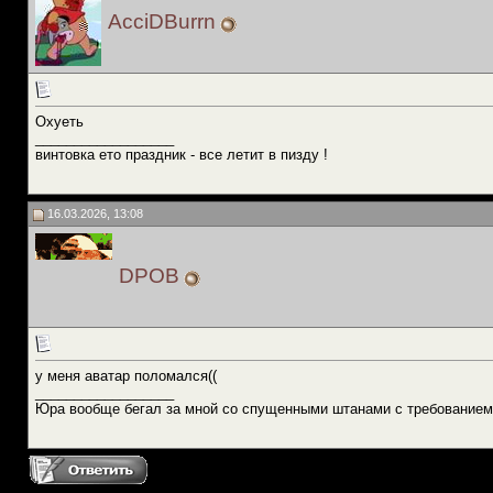
AcciDBurrn
Охуеть
__________________
винтовка ето праздник - все летит в пизду !
16.03.2026, 13:08
DPOB
у меня аватар поломался((
__________________
Юра вообще бегал за мной со спущенными штанами с требованием