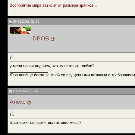
__________________
Восприятие мира зависит от размера зрачков...
09.04.2022, 22:33
DPOB
у меня новая подпись, как тут ставить лайки?
__________________
Юра вообще бегал за мной со спущенными штанами с требованием
29.06.2022, 15:16
Алекс
Братишки-говнишки, вы так ещё живы?