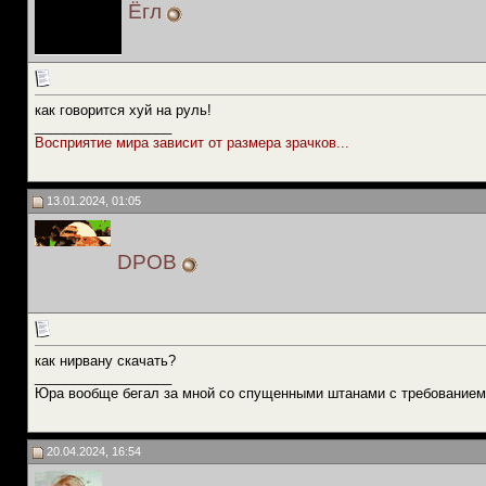
Ёгл
как говорится хуй на руль!
__________________
Восприятие мира зависит от размера зрачков...
13.01.2024, 01:05
DPOB
как нирвану скачать?
__________________
Юра вообще бегал за мной со спущенными штанами с требованием
20.04.2024, 16:54