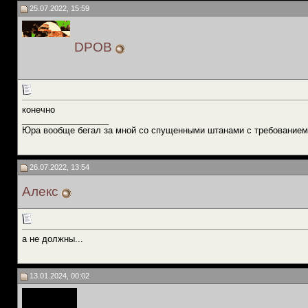
25.07.2022, 15:59
DPOB
конечно
__________________
Юра вообще бегал за мной со спущенными штанами с требованием
26.07.2022, 13:54
Алекс
а не должны...
13.01.2024, 00:02