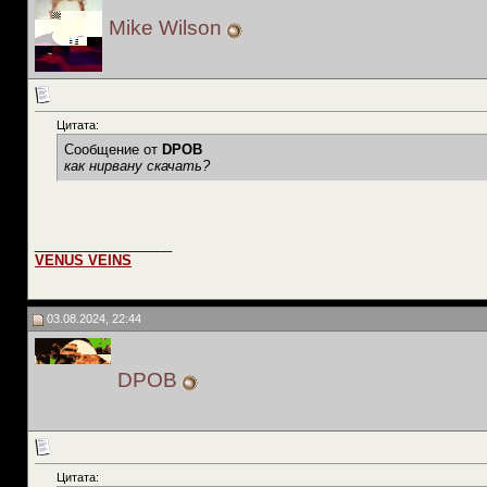
Mike Wilson
Цитата:
Сообщение от
DPOB
как нирвану скачать?
__________________
VENUS VEINS
03.08.2024, 22:44
DPOB
Цитата: