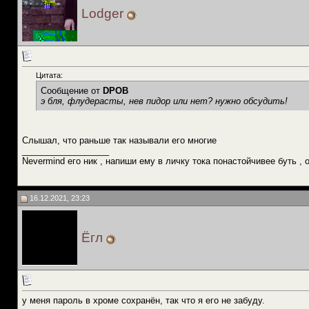
Lodger
Цитата:
Сообщение от
DPOB
э бля, флудерасты, нев пидор или нет? нужно обсудить!
Слышал, что раньше так называли его многие
__________________
Nevermind его ник , напиши ему в личку тока понастойчивее буть ,
16.12.2021, 23:23
Ёгл
у меня пароль в хроме сохранён, так что я его не забуду.