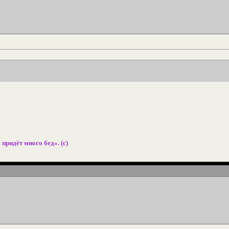
 придёт много бед». (с)