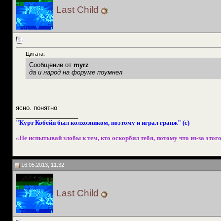
Last Child
Цитата:
Сообщение от
myrz
да и народ на форуме поумнел
ясно. понятно
__________________
"Курт Кобейн был колхозником, поэтому и играл гранж" (с)
«Не испытывай злобы к тем, кто оскорбил тебя, потому что из-за этого
16.05.2013, 11:32
Last Child