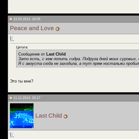
23.03.2014, 16:05
Peace and Love
Цитата:
Сообщение от
Last Child
Зато есть, с кем попить сидра. Подруга дней моих суровых, с
Я с августа сюда не заходила, а тут прям ностальжи пробил
Это ты мне?
11.11.2014, 20:17
Last Child