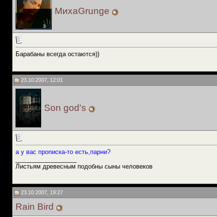
МихаGrunge
Барабаны всегда остаются))
23.10.2007, 12:01
Son god's
а у вас прописка-то есть,парни?
__________________
Листьям древесным подобны сыны человеков
23.10.2007, 19:27
Rain Bird