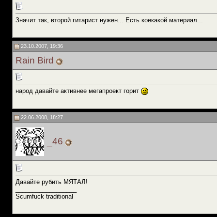
Значит так, второй гитарист нужен... Есть коекакой материал...
23.10.2007, 19:36
Rain Bird
народ давайте активнее мегапроект горит
22.06.2008, 18:27
_46
Давайте рубить МЯТАЛ!
__________________
Scumfuck traditional