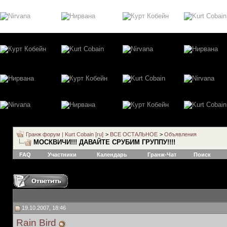
Гранж форум | Kurt Cobain [ru]
>
ВСЕ ОСТАЛЬНОЕ
>
Объявления
МОСКВИЧИ!!! ДАВАЙТЕ СРУБИМ ГРУППУ!!!!
FAQ
Участники
Календарь
Гранж-Чат
Поиск
19.10.2007, 18:46
Rain Bird