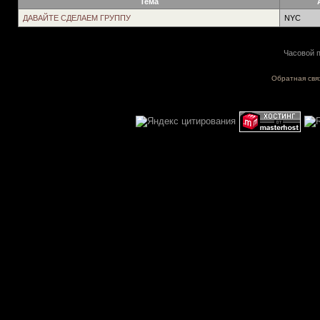
Тема
ДАВАЙТЕ СДЕЛАЕМ ГРУППУ
NYC
Часовой п
Обратная свя