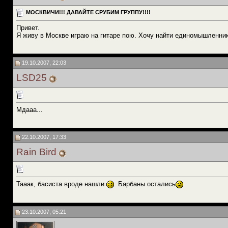
МОСКВИЧИ!!! ДАВАЙТЕ СРУБИМ ГРУППУ!!!!
Привет.
Я живу в Москве играю на гитаре пою. Хочу найти единомышленнико
19.10.2007, 22:03
LSD25
Мдааа...
22.10.2007, 17:33
Rain Bird
Тааак, басиста вроде нашли
. Барбаны остались
23.10.2007, 05:21