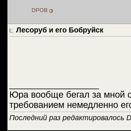
DPOB
Лесоруб и его Бобруйск
__________________
Юра вообще бегал за мной 
требованием немедленно ег
Последний раз редактировалось D