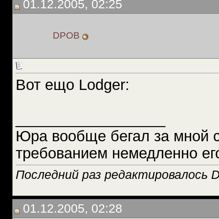
01.12.2005, 02:25
DPOB
Вот ещо Lodger:
__________________
Юра вообще бегал за мной 
требованием немедленно ег
Последний раз редактировалось D
01.12.2005, 02:28