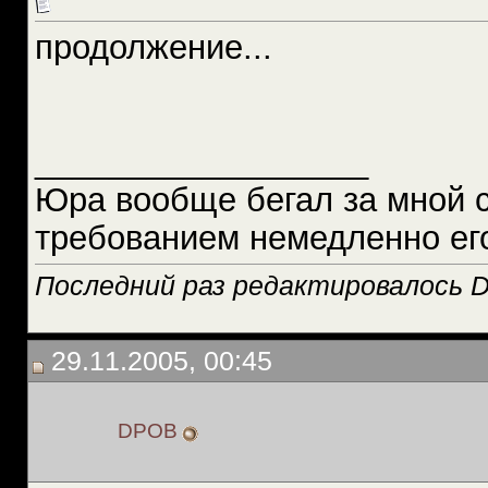
продолжение...
__________________
Юра вообще бегал за мной 
требованием немедленно ег
Последний раз редактировалось D
29.11.2005, 00:45
DPOB