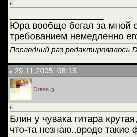
__________________
Юра вообще бегал за мной 
требованием немедленно ег
Последний раз редактировалось D
29.11.2005, 08:15
Dress
Блин у чувака гитара крута
что-та незнаю..вроде такие 