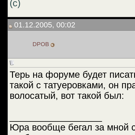
(с)
01.12.2005, 00:02
DPOB
Терь на форуме будет писать
такой с татуеровками, он пр
волосатый, вот такой был:
__________________
Юра вообще бегал за мной 