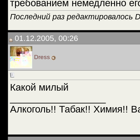
требованием немедленно ег
Последний раз редактировалось D
01.12.2005, 00:26
Dress
Какой милый
__________________
Алкоголь!! Табак!! Химия!! В