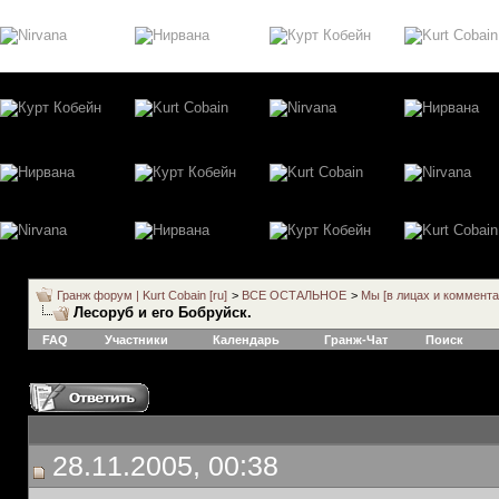
Гранж форум | Kurt Cobain [ru]
>
ВСЕ ОСТАЛЬНОЕ
>
Мы [в лицах и коммента
Лесоруб и его Бобруйск.
FAQ
Участники
Календарь
Гранж-Чат
Поиск
28.11.2005, 00:38