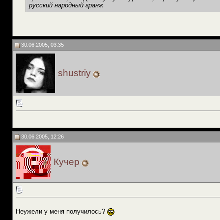
русский народный гранж
30.06.2005, 03:35
shustriy
30.06.2005, 12:26
Кучер
Неужели у меня получилось?
__________________