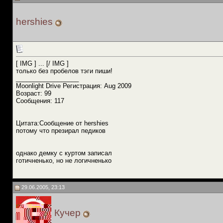
hershies
[ IMG ] ... [/ IMG ]
только без пробелов тэги пиши!
__________________
Moonlight Drive Регистрация: Aug 2009
Возраст: 99
Сообщения: 117
Цитата:Сообщение от hershies
потому что презирал педиков
однако демку с куртом записал
готичненько, но не логичненько
29.06.2005, 23:13
Кучер