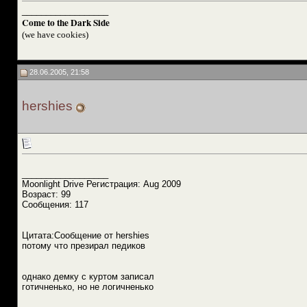
__________________
Come to the Dark Side
(we have cookies)
28.06.2005, 21:58
hershies
__________________
Moonlight Drive Регистрация: Aug 2009
Возраст: 99
Сообщения: 117
Цитата:Сообщение от hershies
потому что презирал педиков
однако демку с куртом записал
готичненько, но не логичненько