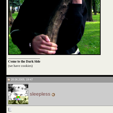
__________________
Come to the Dark Side
(we have cookies)
28.06.2005, 19:47
sleepless