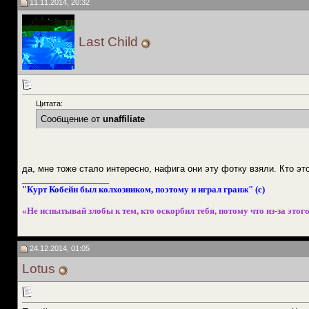
11.11.2014, 20:32
Last Child
Цитата:
Сообщение от
unaffiliate
да, мне тоже стало интересно, нафига они эту фотку взяли. Кто э
__________________
"Курт Кобейн был колхозником, поэтому и играл гранж" (с)
«Не испытывай злобы к тем, кто оскорбил тебя, потому что из-за этого
24.12.2014, 01:05
Lotus