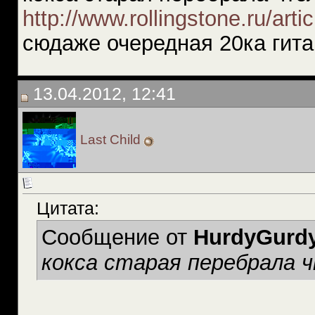
http://www.rollingstone.ru/art
сюдаже очередная 20ка гита
13.04.2012, 12:41
Last Child
Цитата:
Сообщение от
HurdyGurd
кокса старая перебрала 