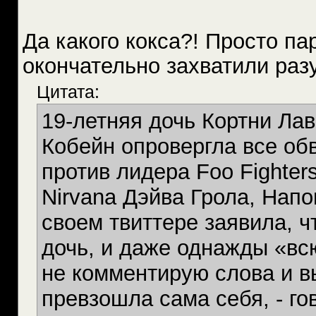
Да какого кокса?! Просто п
окончательно захватили ра
Цитата:
19-летняя дочь Кортни Ла
Кобейн опровергла все об
против лидера Foo Fighte
Nirvana Дэйва Грола, Напо
своем твиттере заявила, ч
дочь, и даже однажды «вс
не комментирую слова и в
превзошла сама себя, - го