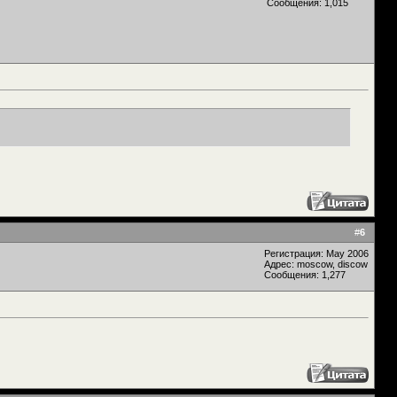
Сообщения: 1,015
#
6
Регистрация: May 2006
Адрес: moscow, discow
Сообщения: 1,277