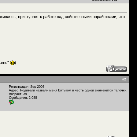
иваясь, приступает к работе над собственными наработками, что
urns"
)
#
2
Регистрация: Sep 2005
Адрес: Родители назвали меня Витьком в честь одной знаменитой тёлочки.
Возраст: 39
Сообщения: 2,088