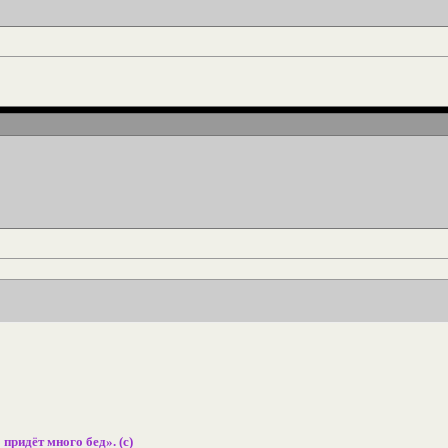
 придёт много бед». (с)