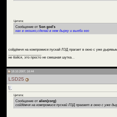
Цитата:
Сообщение от
Son god's
нах в окошко,сделай в нем дырку и выеби его
сойдёмчя на компромисе:пускай ЛЗД прагает в окно с уже дырявым
__________________
не бойся, это просто не смешная шутка...
18.10.2007, 16:44
LSD25
Цитата:
Сообщение от
alien(zorg)
сойдёмчя на компромисе:пускай ЛЗД прагает в окно с уже д