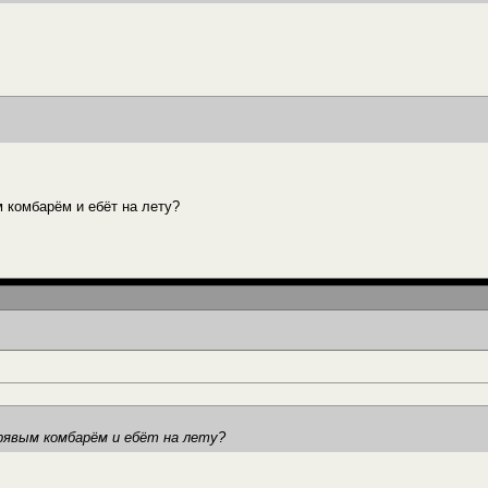
 комбарём и ебёт на лету?
ырявым комбарём и ебёт на лету?