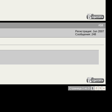
#
10
Регистрация: Jun 2007
Сообщения: 248
Страница 1 из 3
1
2
3
>