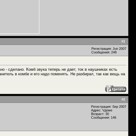
#
1
Регистрация: Jun 2007
Сообщения: 248
о - сделано. Комб звука теперь не дает, ток в наушниках есть
нитель в комбе и его надо поменять. Не разбирал, так как вещь на
#
2
Регистрация: Sep 2007
Адрес: Vдоме
Возраст: 30
Сообщения: 146