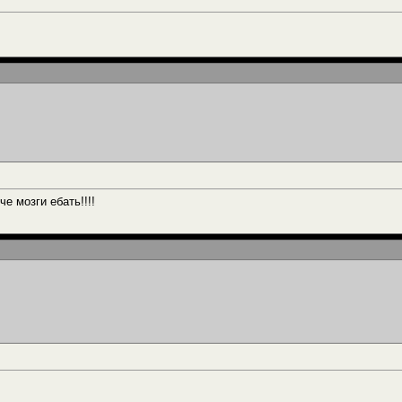
че мозги ебать!!!!