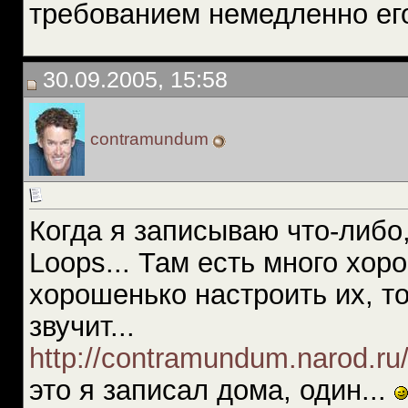
требованием немедленно ег
30.09.2005, 15:58
contramundum
Когда я записываю что-либо,
Loops... Там есть много хо
хорошенько настроить их, то
звучит...
http://contramundum.narod.ru/
это я записал дома, один...