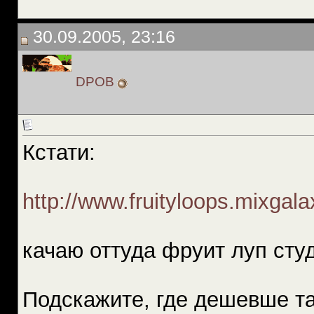
30.09.2005, 23:16
DPOB
Кстати:
http://www.fruityloops.mixgala
качаю оттуда фруит луп сту
Подскажите, где дешевше та