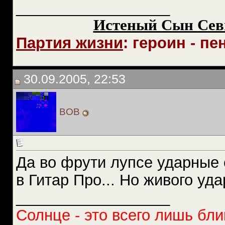
__________________
Истеный Сын Сев
Партия жизни
: героин - пе
30.09.2005, 22:53
BOB
Да во фрути лупсе ударные
в Гитар Про... Но живого уд
__________________
Солнце - это всего лишь бли