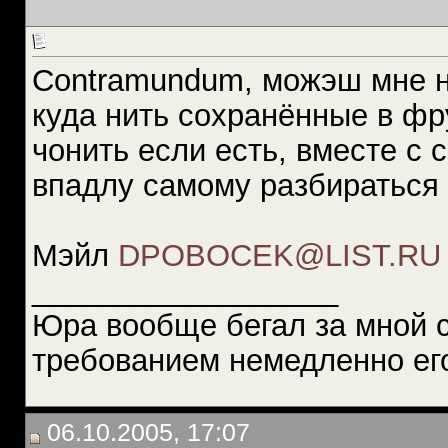
Contramundum, можэш мне н
куда нить сохранённые в фр
чонить если есть, вместе с
впадлу самому разбираться 
Мэйл
DPOBOCEK@LIST.RU
__________________
Юра вообще бегал за мной 
требованием немедленно ег
06.10.2005, 17:07