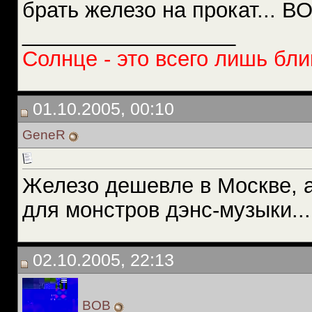
брать железо на прокат... В
__________________
Солнце - это всего лишь бли
01.10.2005, 00:10
GeneR
Железо дешевле в Москве, а
для монстров дэнс-музыки...
02.10.2005, 22:13
BOB