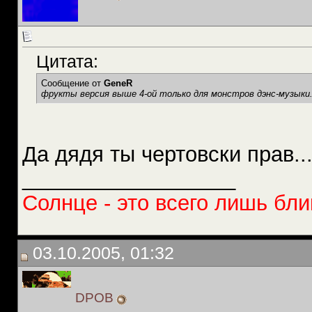
Цитата:
Сообщение от
GeneR
фрукты версия выше 4-ой только для монстров дэнс-музыки.
Да дядя ты чертовски прав..
__________________
Солнце - это всего лишь бли
03.10.2005, 01:32
DPOB