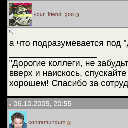
your_friend_goo
а что подразумевается под
__________________
"Дорогие коллеги, не забудьт
вверх и наискось, спускайте
хорошем! Спасибо за сотрудн
06.10.2005, 20:55
contramundum