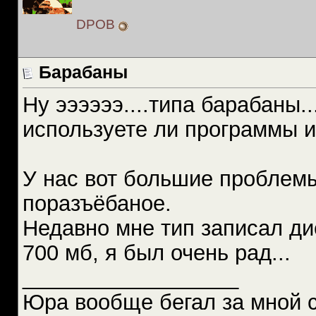
DPOB
Барабаны
Ну ээээээ....типа барабаны..
используете ли программы ил
У нас вот большие проблемы
поразъёбаное.
Недавно мне тип записал д
700 мб, я был очень рад...
__________________
Юра вообще бегал за мной 