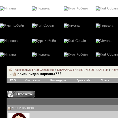
Гранж форум | Kurt Cobain [ru]
>
NIRVANA & THE SOUND OF SEATTLE
>
Nirv
поиск видео нирваны???
FAQ
Участники
Календарь
Гранж-Чат
Поиск
21.11.2005, 04:04