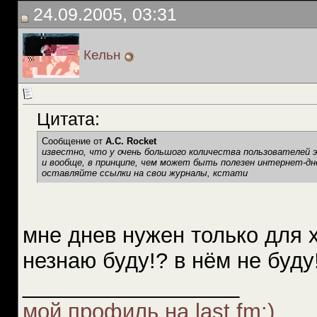
24.09.2005, 03:31
Кельн
Цитата:
Сообщение от
A.C. Rocket
известно, что у очень большого количества пользователей э
и вообще, в принципе, чем может быть полезен интернет-дн
оставляйте ссылки на свои журналы, кстати
мне днев нужен только для х
незнаю буду!? в нём не буду
__________________
мой профиль на last.fm:)