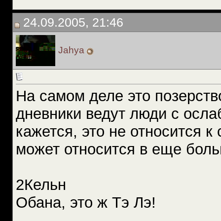
24.09.2005, 21:46
Jahya
На самом деле это позерство
дневники ведут люди с осла
кажется, это не относится к 
может относится в еще боль
2Кельн
Обана, это ж Тэ Лэ!
__________________