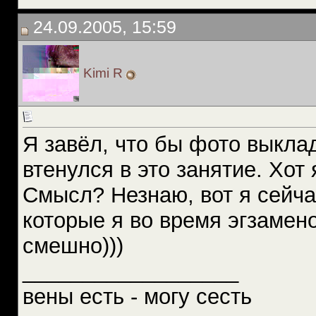
24.09.2005, 15:59
Kimi R
Я завёл, что бы фото выклад
втенулся в это занятие. Хот 
Смысл? Незнаю, вот я сейча
которые я во время эгзамено
смешно)))
__________________
вены есть - могу сесть