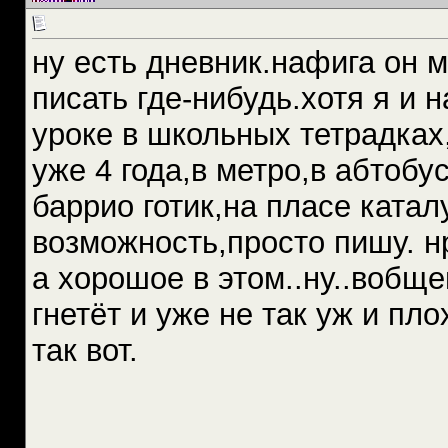
ну есть дневник.нафига он 
писать где-нибудь.хотя я и 
уроке в школьных тетрадках
уже 4 года,в метро,в абтоб
баррио готик,на пласе катал
возможность,просто пишу. н
а хорошое в этом..ну..вобщ
гнетёт и уже не так уж и пло
так вот.