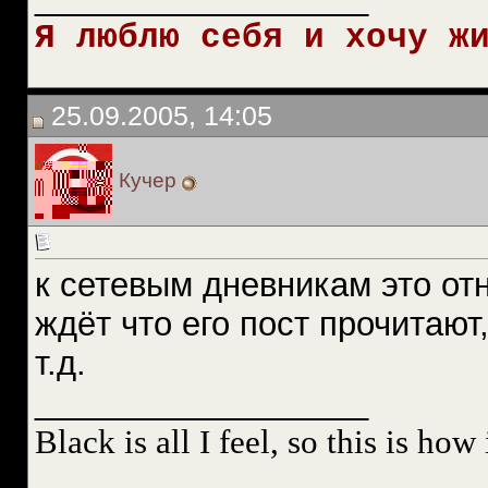
Я люблю себя и хочу ж
25.09.2005, 14:05
Кучер
к сетевым дневникам это от
ждёт что его пост прочитают
т.д.
__________________
Black is all I feel, so this is how