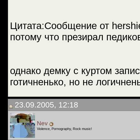
Цитата:Сообщение от hershi
потому что презирал педико
однако демку с куртом запи
готичненько, но не логичнен
23.09.2005, 12:18
Nev
Violence, Pornography, Rock music!