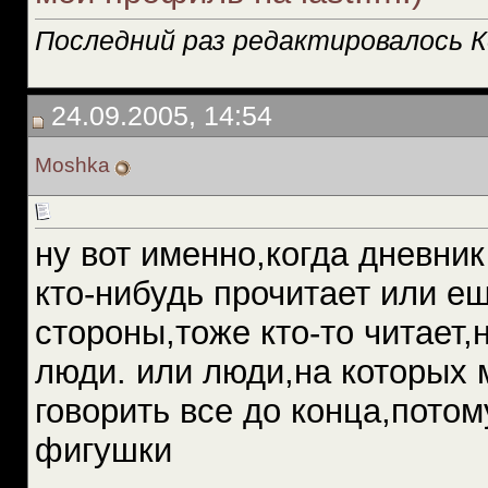
Последний раз редактировалось Ке
24.09.2005, 14:54
Moshka
ну вот именно,когда дневник
кто-нибудь прочитает или еще
стороны,тоже кто-то читает,
люди. или люди,на которых м
говорить все до конца,потому
фигушки