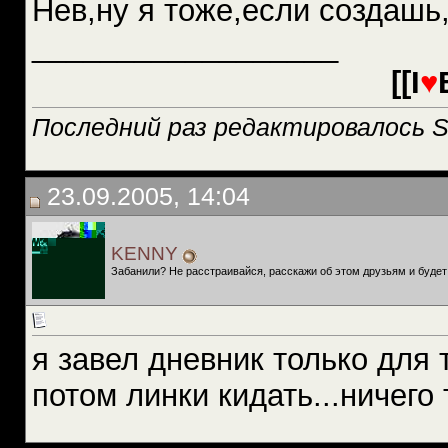
Нев,ну я тоже,если создашь
__________________
[[I
♥
Последний раз редактировалось St
23.09.2005, 14:04
KENNY
Забанили? Не расстраивайся, расскажи об этом друзьям и будет
я завел дневник только для 
потом линки кидать...ничего