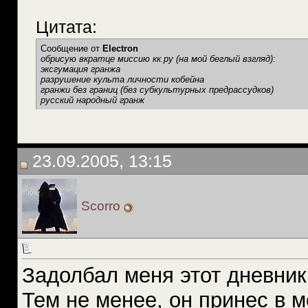
Цитата:
Сообщение от
Electron
обрисую вкратце миссию кк.ру (на мой беглый взгляд):
эксгумация гранжа
разрушение культа личности кобейна
гранжи без границ (без субкультурных предрассудков)
русский народный гранж
23.09.2005, 13:15
Scorro
Задолбал меня этот дневник
Тем не менее, он принес в 