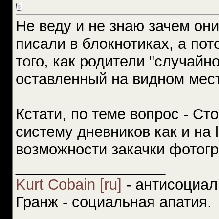
Не веду и не знаю зачем он
писали в блокнотиках, а по
того, как родители "случайн
оставленный на видном мест
Кстати, по теме вопрос - Сто
систему дневников как и на l
возможности закачки фотог
__________________
Kurt Cobain [ru]
- антисоциал
Гранж - социальная апатия.