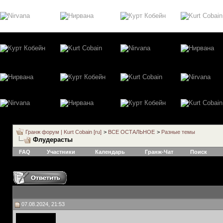
Гранж форум | Kurt Cobain [ru]
>
ВСЕ ОСТАЛЬНОЕ
>
Разные темы
Флудерасты
FAQ
Участники
Календарь
Гранж-Чат
Поиск
07.08.2024, 21:53