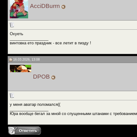
AcciDBurrn
Охуеть
__________________
винтовка ето праздник - все летит в пизду !
16.03.2026, 13:08
DPOB
у меня аватар поломался((
__________________
Юра вообще бегал за мной со спущенными штанами с требованием