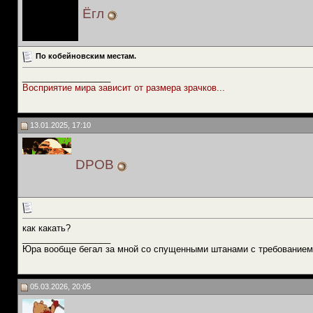
Ёгл
По кобейновским местам.
__________________
Восприятие мира зависит от размера зрачков...
13.01.2025, 17:10
DPOB
как какать?
__________________
Юра вообще бегал за мной со спущенными штанами с требованием
05.03.2026, 20:05