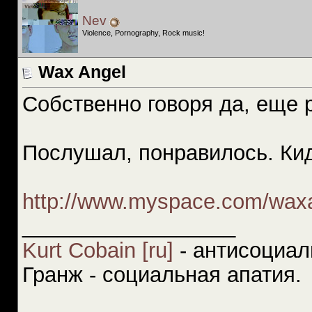
Nev
Violence, Pornography, Rock music!
Wax Angel
Собственно говоря да, еще р
Послушал, понравилось. Кид
http://www.myspace.com/wax
__________________
Kurt Cobain [ru]
- антисоциал
Гранж - социальная апатия.