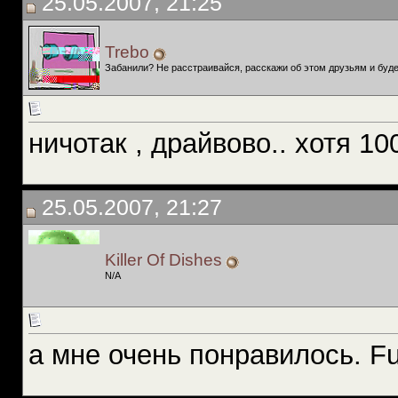
25.05.2007, 21:25
Trebo
Забанили? Не расстраивайся, расскажи об этом друзьям и буде
ничотак , драйвово.. хотя 
25.05.2007, 21:27
Killer Of Dishes
N/A
а мне очень понравилось. F