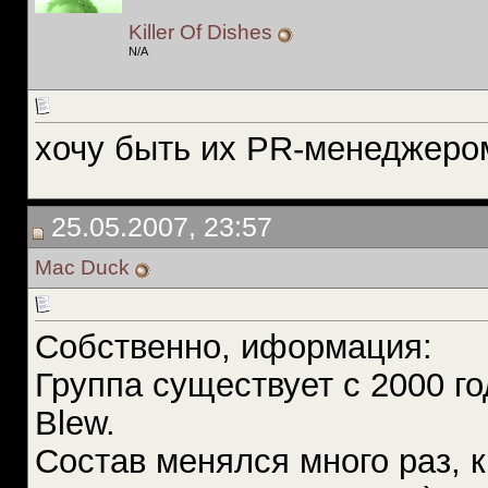
Killer Of Dishes
N/A
хочу быть их PR-менеджеро
25.05.2007, 23:57
Mac Duck
Собственно, иформация:
Группа существует с 2000 г
Blew.
Состав менялся много раз, 