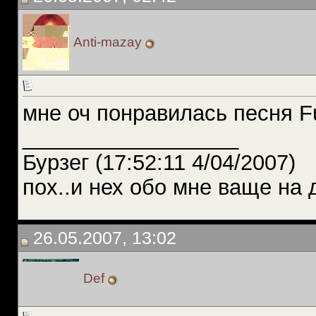
Anti-mazay
мне оч понравилась песня Fu
__________________
Бурзег (17:52:11 4/04/2007)
пох..и нех обо мне ваще на 
26.05.2007, 13:02
Def