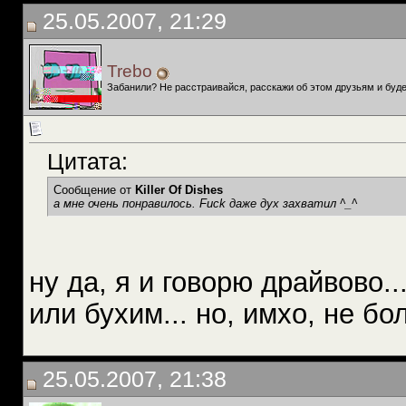
25.05.2007, 21:29
Trebo
Забанили? Не расстраивайся, расскажи об этом друзьям и буде
Цитата:
Сообщение от
Killer Of Dishes
а мне очень понравилось. Fuck даже дух захватил ^_^
ну да, я и говорю драйвово..
или бухим... но, имхо, не бо
25.05.2007, 21:38