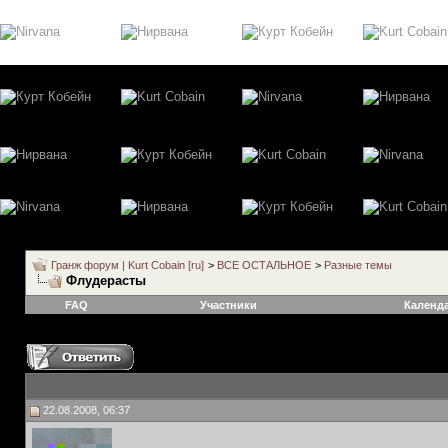
Гранж форум | Kurt Cobain [ru]
>
ВСЕ ОСТАЛЬНОЕ
>
Разные темы
Флудерасты
FAQ
Участники
Календ
22.08.2008, 06:37