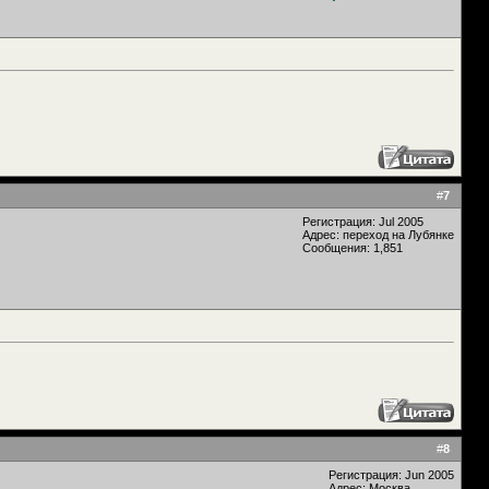
#
7
Регистрация: Jul 2005
Адрес: переход на Лубянке
Сообщения: 1,851
#
8
Регистрация: Jun 2005
Адрес: Москва