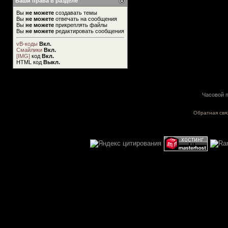
Ваши права в разделе
Вы
не можете
создавать темы
Вы
не можете
отвечать на сообщения
Вы
не можете
прикреплять файлы
Вы
не можете
редактировать сообщения
vB-коды
Вкл.
Смайлики
Вкл.
[IMG]
код
Вкл.
HTML код
Выкл.
Часовой п
Обратная свя