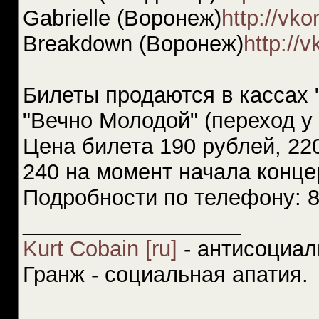
Gabrielle (Воронеж)
http://vk
Breakdown (Воронеж)
http://
Билеты продаются в кассах 
"Вечно Молодой" (переход у
Цена билета 190 рублей, 220
240 на момент начала конце
Подробности по телефону: 8
__________________
Kurt Cobain [ru]
- антисоциал
Гранж - социальная апатия.