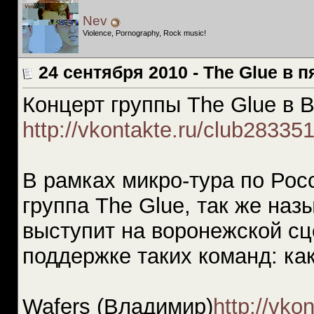
Nev
Violence, Pornography, Rock music!
24 сентября 2010 - The Glue в 
Концерт группы The Glue в 
http://vkontakte.ru/club28335
В рамках микро-тура по Рос
группа The Glue, так же на
выступит на воронежской сце
поддержке таких команд: ка
Wafers (Владимир)
http://vko