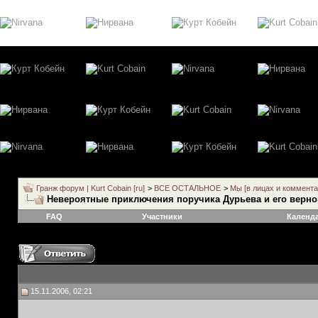
Гранж форум | Kurt Cobain [ru]
>
ВСЕ ОСТАЛЬНОЕ
>
Мы [в лицах и коммента
Невероятные приключения поручика Дурьева и его верно
FAQ
Участники
Календ
15.11.2006, 02:21