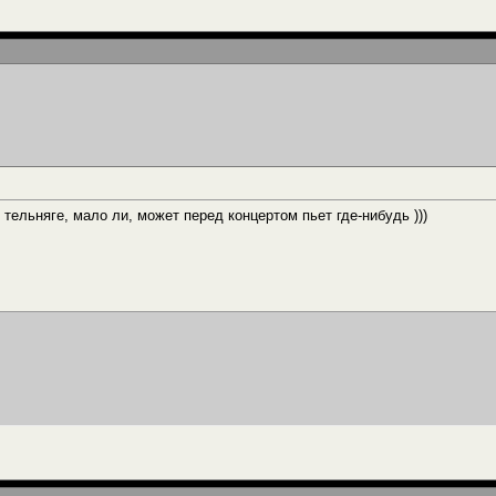
тельняге, мало ли, может перед концертом пьет где-нибудь )))