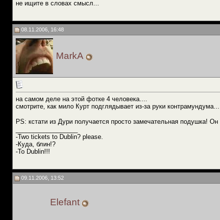
не ищите в словах смысл...
08.11.2006, 16:48
MarkA
на самом деле на этой фотке 4 человека....
смотрите, как мило Курт подглядывает из-за руки контрамундума...
PS: кстати из Дури получается просто замечательная подушка! Он т
__________________
-Two tickets to Dublin? please.
-Куда, блин!?
-To Dublin!!!
09.11.2006, 13:52
Elefant