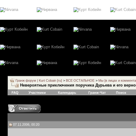
Гранж форум | Kurt Cobain [ru]
>
ВСЕ ОСТАЛЬНОЕ
>
Мы [в лицах и коммента
Невероятные приключения поручика Дурьева и его верно
FAQ
Участники
Календарь
Гранж-Чат
Поиск
07.11.2006, 00:20