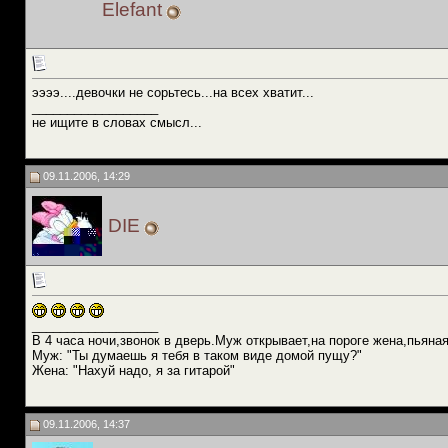
Elefant
ээээ....девочки не сорьтесь...на всех хватит...
__________________
не ищите в словах смысл...
09.11.2006, 14:29
DIE
__________________
В 4 часа ночи,звонок в дверь.Муж открывает,на пороге жена,пьяная
Муж: "Ты думаешь я тебя в таком виде домой пущу?"
Жена: "Нахуй надо, я за гитарой"
09.11.2006, 14:37