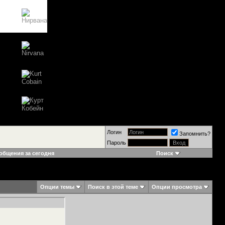
Логин
Запомнить?
Пароль
общения за сегодня
Поиск
Опции темы
Поиск в этой теме
Опции просмотра