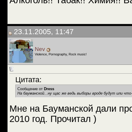
Алкоголь!! Табак!! Химия!! В
23.11.2005, 11:47
Nev
Violence, Pornography, Rock music!
Цитата:
Сообщение от
Dress
На бауманской...ну щас же ведь выборы вроде будут или что
Мне на Бауманской дали про
2010 год. Прочитал )
__________________