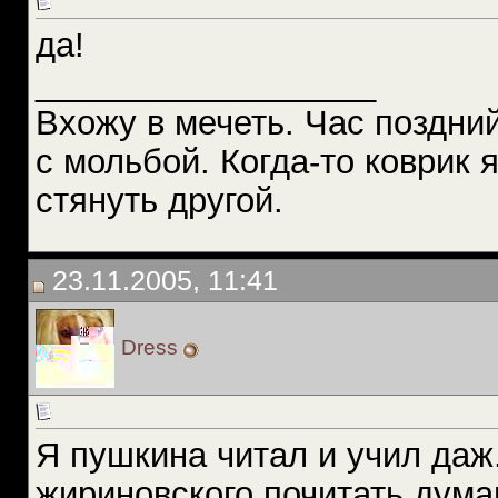
да!
__________________
Вхожу в мечеть. Час поздний
с мольбой. Когда-то коврик 
стянуть другой.
23.11.2005, 11:41
Dress
Я пушкина читал и учил даж..
жириновского почитать думаю