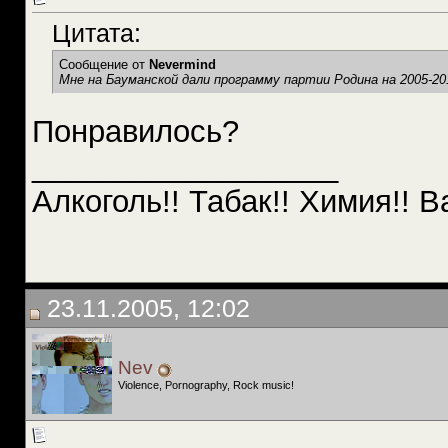
Цитата:
Сообщение от
Nevermind
Мне на Бауманской дали программу партии Родина на 2005-201
Понравилось?
__________________
Алкоголь!! Табак!! Химия!! В
23.11.2005, 12:02
Nev
Violence, Pornography, Rock music!