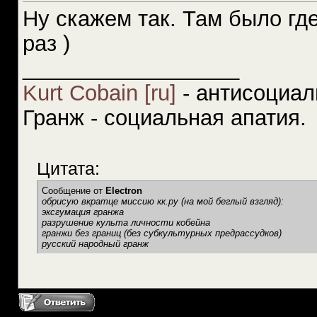
Ну скажем так. Там было где
раз )
__________________
Kurt Cobain [ru]
- антисоциал
Гранж - социальная апатия.
Цитата:
Сообщение от
Electron
обрисую вкратце миссию кк.ру (на мой беглый взгляд):
эксгумация гранжа
разрушение культа личности кобейна
гранжи без границ (без субкультурных предрассудков)
русский народный гранж