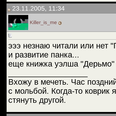
23.11.2005, 11:34
Killer_is_me
эээ незнаю читали или нет 
и развитие панка...
еще книжка уэлша "Дерьмо"
__________________
Вхожу в мечеть. Час поздний
с мольбой. Когда-то коврик 
стянуть другой.