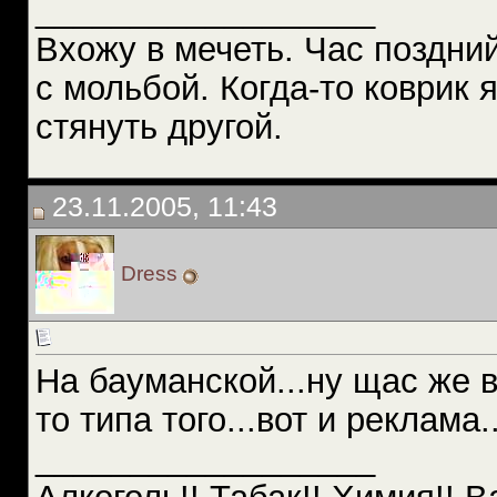
__________________
Вхожу в мечеть. Час поздний
с мольбой. Когда-то коврик 
стянуть другой.
23.11.2005, 11:43
Dress
На бауманской...ну щас же 
то типа того...вот и реклама
__________________