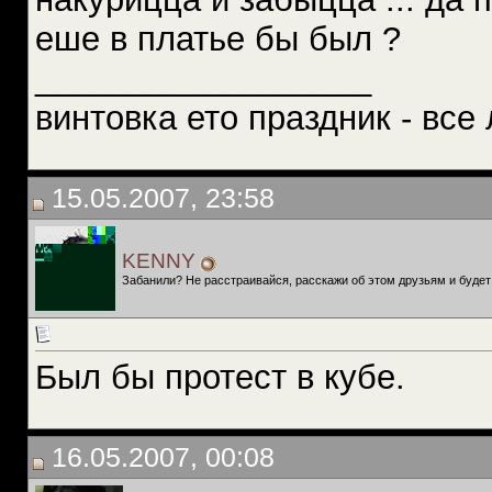
еше в платье бы был ?
__________________
винтовка ето праздник - все 
15.05.2007, 23:58
KENNY
Забанили? Не расстраивайся, расскажи об этом друзьям и будет
Был бы протест в кубе.
16.05.2007, 00:08