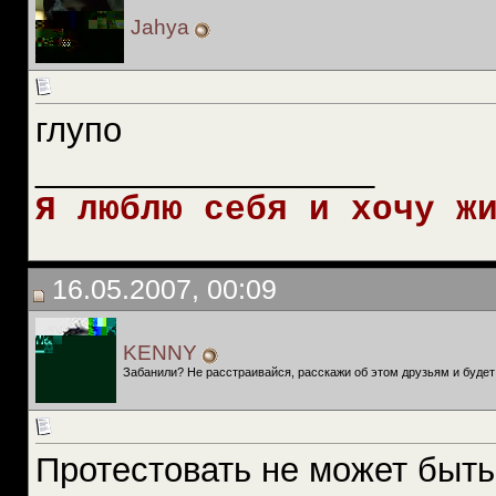
Jahya
глупо
__________________
Я люблю себя и хочу ж
16.05.2007, 00:09
KENNY
Забанили? Не расстраивайся, расскажи об этом друзьям и будет
Протестовать не может быть 