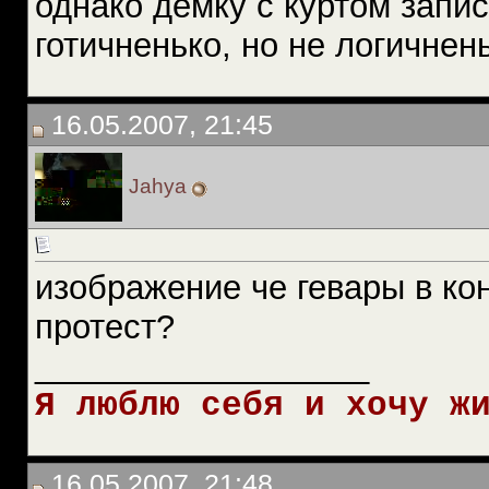
однако демку с куртом запи
готичненько, но не логичнен
16.05.2007, 21:45
Jahya
изображение че гевары в кон
протест?
__________________
Я люблю себя и хочу ж
16.05.2007, 21:48