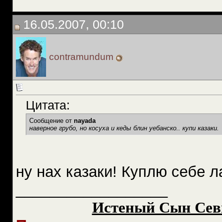
16.05.2007, 00:10
contramundum
Цитата:
Сообщение от
nayada
наверное грубо, но косуха и кеды блин уебанско.. купи казаки.
ну нах казаки! Куплю себе л
__________________
Истеный Сын Сев