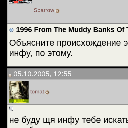
Sparrow
1996 From The Muddy Banks Of 
Объясните происхождение эт
инфу, по этому.
05.10.2005, 12:55
tomat
не буду щя инфу тебе искат