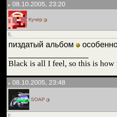
08.10.2005, 23:20
Кучер
пиздатый альбом
особенно
__________________
Black is all I feel, so this is how
08.10.2005, 23:48
SOAP