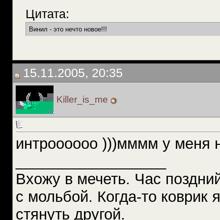
Цитата:
Винил - это нечто новое!!!
15.11.2005, 20:35
Killer_is_me
интроооооо )))мммм у меня 
__________________
Вхожу в мечеть. Час поздний
с мольбой. Когда-то коврик 
стянуть другой.