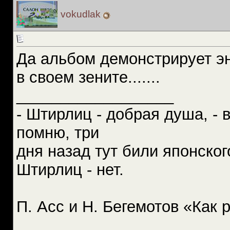
vokudlak
Да альбом демонстрирует э
в своем зените.......
__________________
- Штирлиц - добрая душа, - 
помню, три
дня назад тут били японског
Штирлиц - нет.
П. Асс и Н. Бегемотов «Как