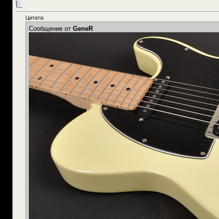
Цитата:
Сообщение от
GeneR