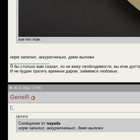
как-то так.
норм запилил, аккуратненько. демо выложи
__________________
Я бы столько вам сказал, но не вижу необходимости, вы итак доста
И не будем тратить времени даром, займёмся любовью.
20.11.2012, 17:04
GeneR
Цитата:
Сообщение от
nayada
норм запилил, аккуратненько. демо выложи