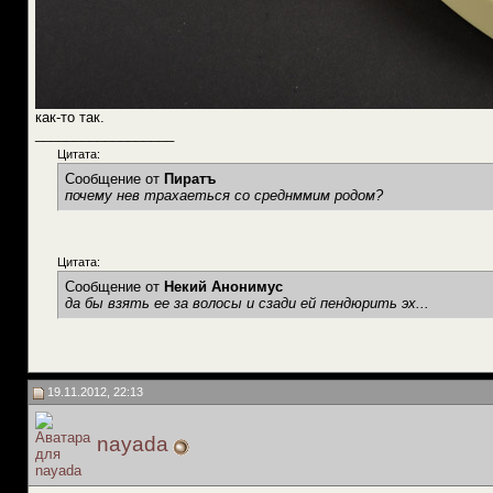
как-то так.
__________________
Цитата:
Сообщение от
Пиратъ
почему нев трахаеться со среднммим родом?
Цитата:
Сообщение от
Некий Анонимус
да бы взять ее за волосы и сзади ей пендюрить эх...
19.11.2012, 22:13
nayada