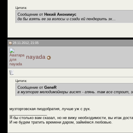
Цитата:
Сообщение от
Некий Анонимус
да бы взять ее за волосы и сзади ей пендюрить эх...
28.11.2012, 21:05
nayada
Цитата:
Сообщение от
GeneR
в музторге мелодимэйкеры висят - глянь. там все строит, з
музторговская пиздобратия, лучше уж с рук.
__________________
Я бы столько вам сказал, но не вижу необходимости, вы итак доста
И не будем тратить времени даром, займёмся любовью.