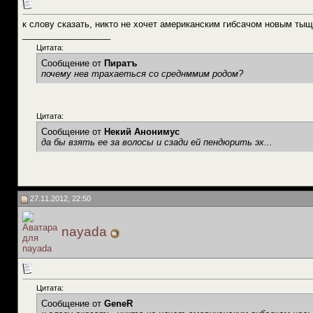
к слову сказать, никто не хочет американским гибсачом новым тыщ
__________________
Цитата:
Сообщение от
Пиратъ
почему нев трахаеться со среднммим родом?
Цитата:
Сообщение от
Некий Анонимус
да бы взять ее за волосы и сзади ей пендюрить эх...
27.11.2012, 22:50
nayada
Цитата:
Сообщение от
GeneR