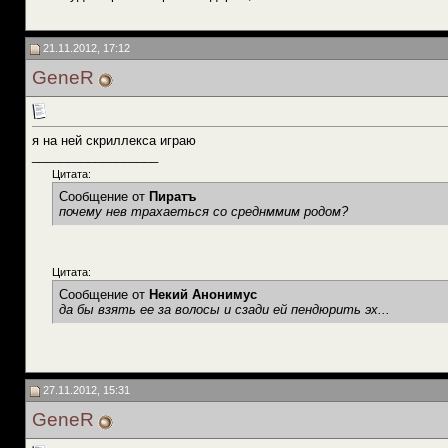
21.11.2012, 17:12
GeneR
я на ней скриллекса играю
__________________
Цитата:
Сообщение от
Пиратъ
почему нев трахаеться со среднммим родом?
Цитата:
Сообщение от
Некий Анонимус
да бы взять ее за волосы и сзади ей пендюрить эх...
27.11.2012, 15:31
GeneR