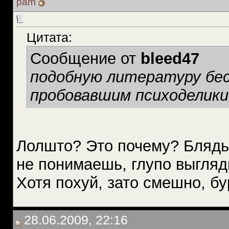
pam
Цитата:
Сообщение от
bleed47
подобную литературу бе
пробовавшим психоделики,
Лолшто? Это почему? Блядь,
не понимаешь, глупо выгляд
Хотя похуй, зато смешно, б
28.06.2009, 22:16