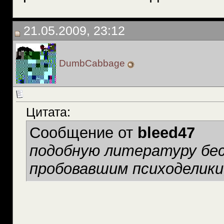
21.05.2009, 23:12
DumbCabbage
Цитата:
Сообщение от
bleed47
подобную литературу бе
пробовавшим психоделики,