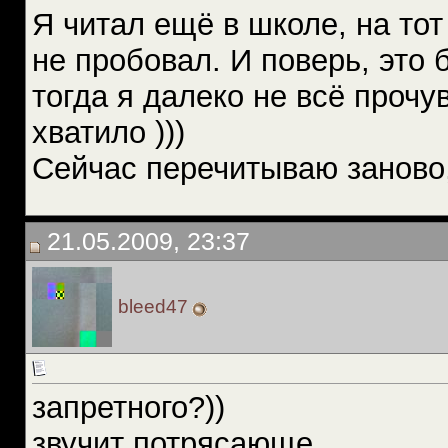
Я читал ещё в школе, на тот
не пробовал. И поверь, это
тогда я далеко не всё прочув
хватило )))
Сейчас перечитываю заново, 
21.05.2009, 23:37
bleed47
запретного?))
звучит потрясающе