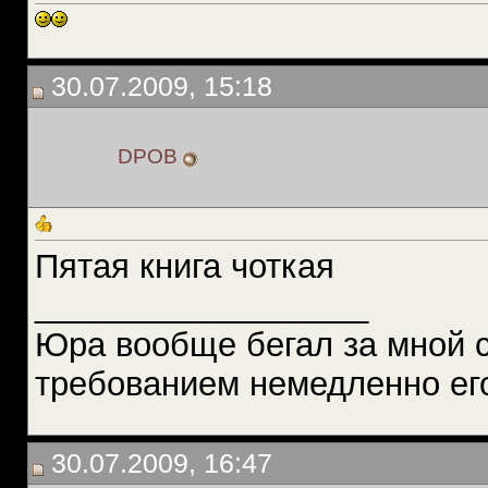
30.07.2009, 15:18
DPOB
Пятая книга чоткая
__________________
Юра вообще бегал за мной 
требованием немедленно ег
30.07.2009, 16:47