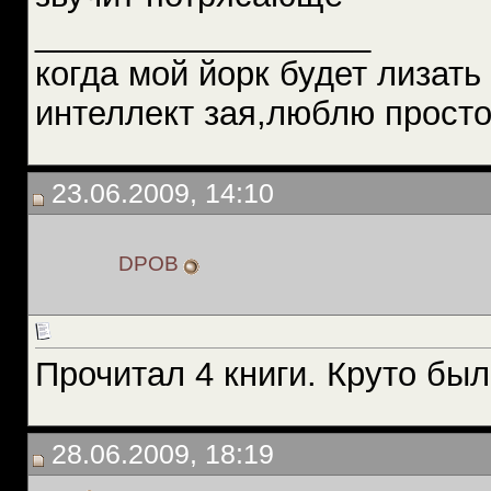
__________________
когда мой йорк будет лизать 
интеллект зая,люблю просто 
23.06.2009, 14:10
DPOB
Прочитал 4 книги. Круто бы
28.06.2009, 18:19