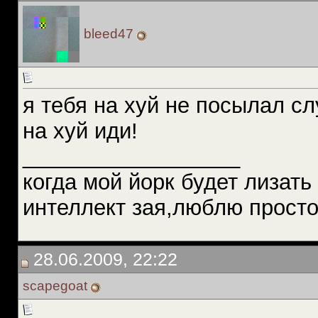
bleed47
я тебя на хуй не посылал с
на хуй иди!
__________________
когда мой йорк будет лизать 
интеллект зая,люблю просто 
28.06.2009, 22:22
scapegoat