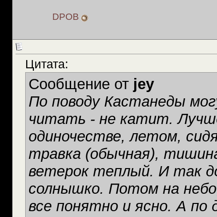
DPOB
Цитата:
Сообщение от
jey
По поводу Кастанеды мог
читать - не катит. Лучше
одиночестве, летом, сидя 
травка (обычная), тишина
ветерок теплый. И так до
солнышко. Потом на небо
все понятно и ясно. А по 