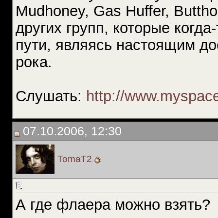
Mudhoney, Gas Huffer, Buttho
других групп, которые когда
пути, являясь настоящим д
рока.
Cлушать:
http://www.myspace
07.10.2006, 12:30
TomaT2
А где флаера можно взять?