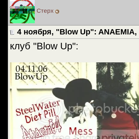
Стерх
4 ноября, "Blow Up": ANAEMIA,
клуб "Blow Up":