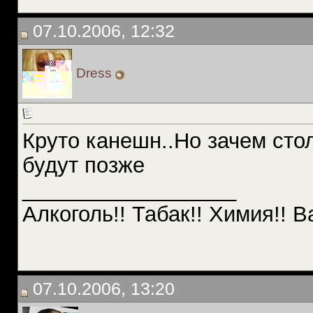
07.10.2006, 12:32
Dress
Круто канешн..Но зачем сто
будут позже
__________________
Алкоголь!! Табак!! Химия!! В
07.10.2006, 13:20