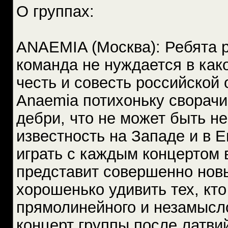
О группах:
ANAEMIA (Москва): Ребята р
команда не нуждается в как
честь и совесть российской
Anaemia потихоньку сворачив
дебри, что не может быть н
известность на Западе и в 
играть с каждым концертом 
представит совершенно новы
хорошенько удивить тех, кто
прямолинейного и незамысл
концерт группы после латвий