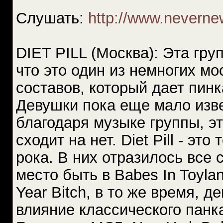
Cлушать:
http://www.neverne
DIET PILL (Москва): Эта гру
что это один из немногих м
составов, который дает пин
Девушки пока еще мало изве
благодаря музыке группы, э
сходит на нет. Diet Pill - э
рока. В них отразилось все 
место быть в Babes In Toyland,
Year Bitch, в то же время, 
влияние классического панка