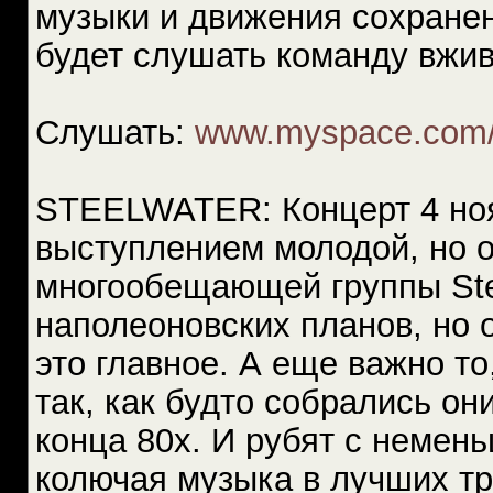
музыки и движения сохране
будет слушать команду вжи
Слушать:
www.myspace.com/
STEELWATER: Концерт 4 но
выступлением молодой, но о
многообещающей группы Stee
наполеоновских планов, но о
это главное. А еще важно то
так, как будто собрались он
конца 80х. И рубят с немен
колючая музыка в лучших тр