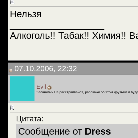
Нельзя
__________________
Алкоголь!! Табак!! Химия!! В
07.10.2006, 22:32
Evil
Забанили? Не расстраивайся, расскажи об этом друзьям и буде
Цитата:
Сообщение от
Dress