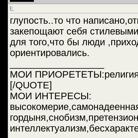
глупость..то что написано,о
закепощают себя стилевыми
для того,что бы люди ,прихо
ориентировались.
__________________
МОИ ПРИОРЕТЕТЫ:религия,в
[/QUOTE]
МОИ ИНТЕРЕСЫ:
высокомерие,самонадеенна
гордыня,снобизм,претензио
интеллектуализм,бесхаракте