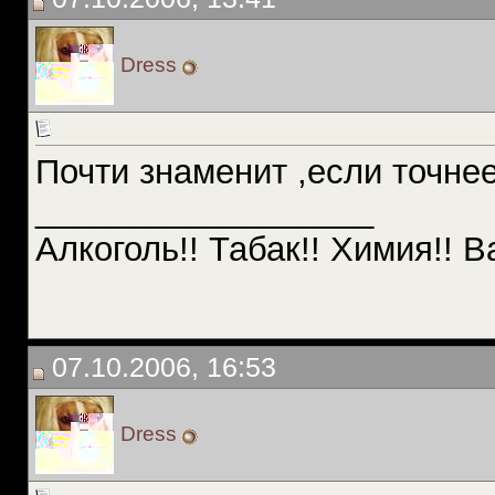
Dress
Почти знаменит ,если точне
__________________
Алкоголь!! Табак!! Химия!! В
07.10.2006, 16:53
Dress