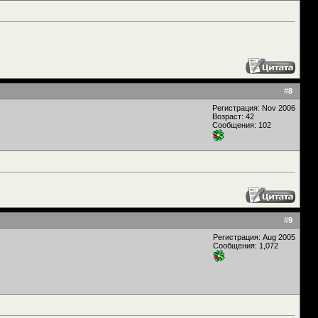
#
8
Регистрация: Nov 2006
Возраст: 42
Сообщения: 102
#
9
Регистрация: Aug 2005
Сообщения: 1,072