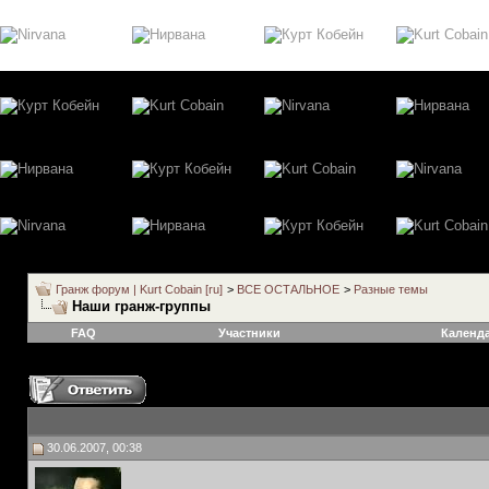
Гранж форум | Kurt Cobain [ru]
>
ВСЕ ОСТАЛЬНОЕ
>
Разные темы
Наши гранж-группы
FAQ
Участники
Календ
30.06.2007, 00:38