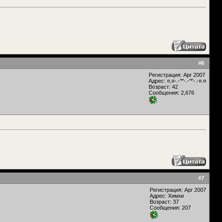
#
6
Регистрация: Apr 2007
Адрес: ¤,¤-.-'*'-.-'*'-.-¤.¤
Возраст: 42
Сообщения: 2,676
#
7
Регистрация: Apr 2007
Адрес: Химки
Возраст: 37
Сообщения: 207