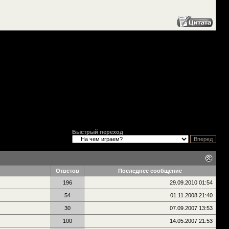
Быстрый переход
Ответов
Последнее сообщение
196
29.09.2010
01:54
54
01.11.2008
21:40
30
07.09.2007
13:53
100
14.05.2007
21:53