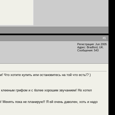
#
1
Регистрация: Jun 2005
Адрес: Bradford, UK.
Сообщения: 543
и! Что хотите купить или остановитесь на той что есть!? )
, с клееным грифом и с более хорошим звучанием! Но хотел
! Менять пока не планирую!! Я ей очень даволен, хоть и надо