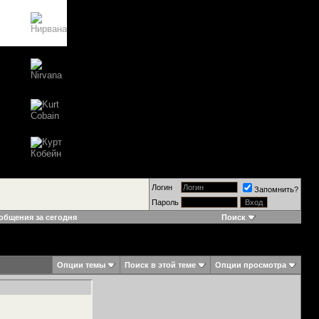
Логин
Запомнить?
Пароль
общения за сегодня
Поиск
Опции темы
Поиск в этой теме
Опции просмотра