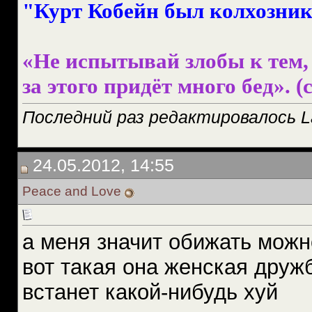
"Курт Кобейн был колхознико
«Не испытывай злобы к тем, 
за этого придёт много бед». (с
Последний раз редактировалось Las
24.05.2012, 14:55
Peace and Love
а меня значит обижать можн
вот такая она женская друж
встанет какой-нибудь хуй