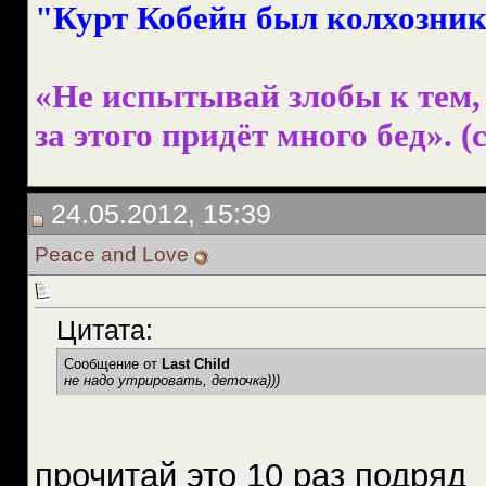
"Курт Кобейн был колхознико
«Не испытывай злобы к тем, 
за этого придёт много бед». (с
24.05.2012, 15:39
Peace and Love
Цитата:
Сообщение от
Last Child
не надо утрировать, деточка)))
прочитай это 10 раз подряд