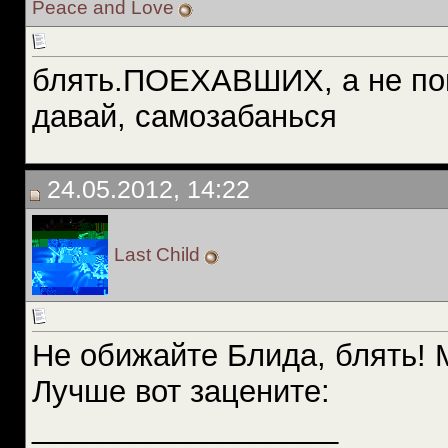
Peace and Love
блять.ПОЕХАВШИХ, а не пон
давай, самозабанься
24.05.2012, 14:22
Last Child
Не обижайте Блида, блять! 
Лучше вот зацените:
__________________