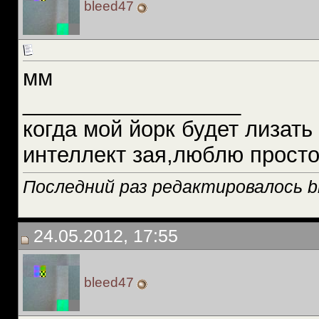
bleed47
мм
__________________
когда мой йорк будет лизать 
интеллект зая,люблю просто 
Последний раз редактировалось bl
24.05.2012, 17:55
bleed47