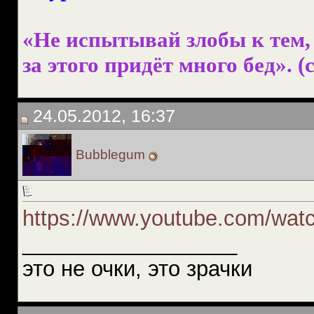
«Не испытывай злобы к тем, 
за этого придёт много бед». (с
24.05.2012, 16:37
Bubblegum
https://www.youtube.com/w
__________________
это не очки, это зрачки