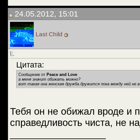
24.05.2012, 15:01
Last Child
Цитата:
Сообщение от
Peace and Love
а меня значит обижать можно?
вот такая она женская дружба.дружится пока между ней не 
Тебя он не обижал вроде и п
справедливость чиста, не на
__________________